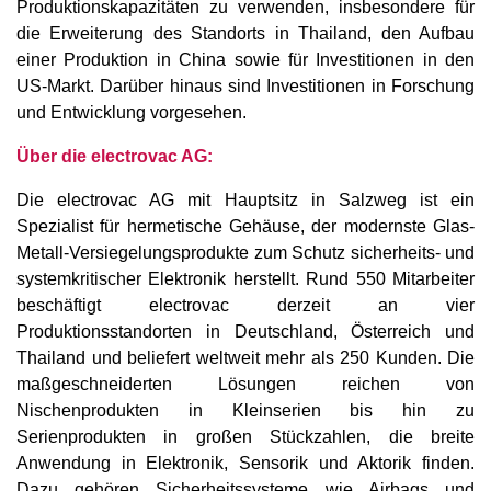
Produktionskapazitäten zu verwenden, insbesondere für
die Erweiterung des Standorts in Thailand, den Aufbau
einer Produktion in China sowie für Investitionen in den
US-Markt. Darüber hinaus sind Investitionen in Forschung
und Entwicklung vorgesehen.
Über die electrovac AG:
Die electrovac AG mit Hauptsitz in Salzweg ist ein
Spezialist für hermetische Gehäuse, der modernste Glas-
Metall-Versiegelungsprodukte zum Schutz sicherheits- und
systemkritischer Elektronik herstellt. Rund 550 Mitarbeiter
beschäftigt electrovac derzeit an vier
Produktionsstandorten in Deutschland, Österreich und
Thailand und beliefert weltweit mehr als 250 Kunden. Die
maßgeschneiderten Lösungen reichen von
Nischenprodukten in Kleinserien bis hin zu
Serienprodukten in großen Stückzahlen, die breite
Anwendung in Elektronik, Sensorik und Aktorik finden.
Dazu gehören Sicherheitssysteme wie Airbags und