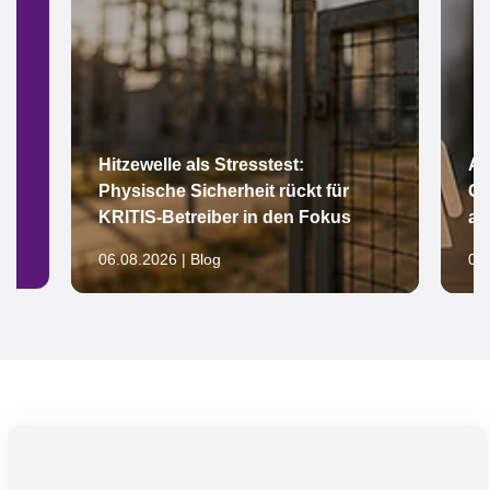
Hitzewelle als Stresstest:
Ar
Physische Sicherheit rückt für
Gl
KRITIS-Betreiber in den Fokus
au
06.08.2026 | Blog
05.