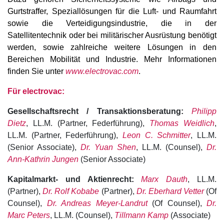
Gurtstraffer, Speziallösungen für die Luft- und Raumfahrt
sowie die Verteidigungsindustrie, die in der
Satellitentechnik oder bei militärischer Ausrüstung benötigt
werden, sowie zahlreiche weitere Lösungen in den
Bereichen Mobilität und Industrie. Mehr Informationen
finden Sie unter
www.electrovac.com
.
Für electrovac:
Gesellschaftsrecht / Transaktionsberatung:
Philipp
Dietz
, LL.M. (Partner, Federführung),
Thomas Weidlich
,
LL.M. (Partner, Federführung),
Leon C. Schmitter
, LL.M.
(Senior Associate),
Dr. Yuan Shen
, LL.M. (Counsel),
Dr.
Ann-Kathrin Jungen
(Senior Associate)
Kapitalmarkt- und Aktienrecht:
Marx Dauth
, LL.M.
(Partner),
Dr. Rolf Kobabe
(Partner),
Dr. Eberhard Vetter
(Of
Counsel),
Dr. Andreas Meyer-Landrut
(Of Counsel),
Dr.
Marc Peters
, LL.M. (Counsel),
Tillmann Kamp
(Associate)