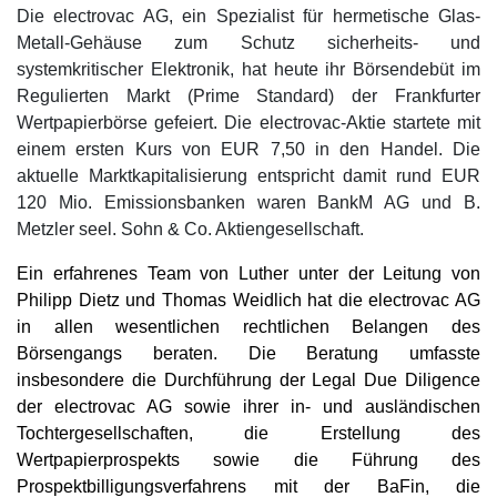
Die electrovac AG, ein Spezialist für hermetische Glas-
Metall-Gehäuse zum Schutz sicherheits- und
systemkritischer Elektronik, hat heute ihr Börsendebüt im
Regulierten Markt (Prime Standard) der Frankfurter
Wertpapierbörse gefeiert. Die electrovac-Aktie startete mit
einem ersten Kurs von EUR 7,50 in den Handel. Die
aktuelle Marktkapitalisierung entspricht damit rund EUR
120 Mio. Emissionsbanken waren BankM AG und B.
Metzler seel. Sohn & Co. Aktiengesellschaft.
Ein erfahrenes Team von Luther unter der Leitung von
Philipp Dietz und Thomas Weidlich hat die electrovac AG
in allen wesentlichen rechtlichen Belangen des
Börsengangs beraten. Die Beratung umfasste
insbesondere die Durchführung der Legal Due Diligence
der electrovac AG sowie ihrer in- und ausländischen
Tochtergesellschaften, die Erstellung des
Wertpapierprospekts sowie die Führung des
Prospektbilligungsverfahrens mit der BaFin, die