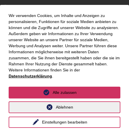
Über uns
Wir verwenden Cookies, um Inhalte und Anzeigen zu
Kompetenzen
personalisieren, Funktionen für soziale Medien anbieten zu
können und die Zugriffe auf unserer Website zu analysieren.
Außerdem geben wir Informationen zu Ihrer Verwendung
Branchen
unserer Website an unsere Partner für soziale Medien,
Werbung und Analysen weiter. Unsere Partner führen diese
Beratungsfelder
Informationen möglicherweise mit weiteren Daten
Fokus Themen
zusammen, die Sie ihnen bereitgestellt haben oder die sie im
Rahmen Ihrer Nutzung der Dienste gesammelt haben.
Weitere Informationen finden Sie in der
Fokusthemen
Datenschutzerklärung
.
AI Advisory
Alle zulassen
Cybersecurity
Ablehnen
Dekarbonisierung
Distressed Funds
Einstellungen bearbeiten
Künstliche Intelligenz