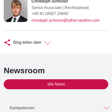
Christoph Schnoor
Senior Associate
|
Rechtsanwalt
+49 40 18067 24940
christoph.schnoor@luther-lawfirm.com
Blog teilen über
Newsroom
alle News
Kompetenzen