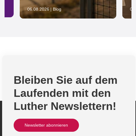
06.08.2026 | Blog
05.
Bleiben Sie auf dem
Laufenden mit den
Luther Newslettern!
Newsletter abonnieren