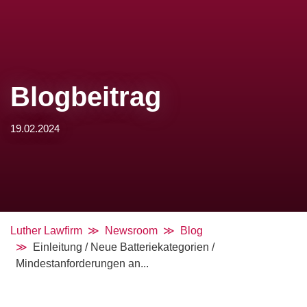
Blogbeitrag
19.02.2024
Luther Lawfirm
Newsroom
Blog
Einleitung / Neue Batteriekategorien /
Mindestanforderungen an...