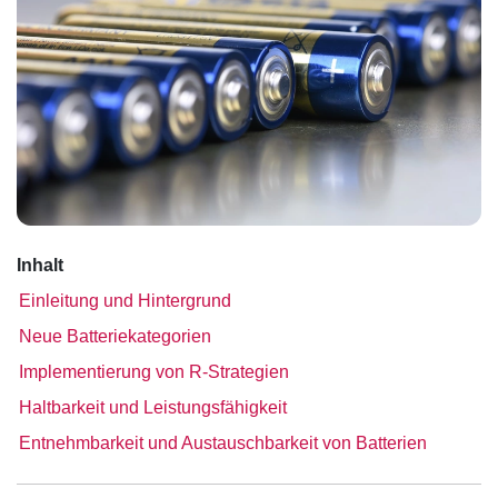
Inhalt
Einleitung und Hintergrund
Neue Batteriekategorien
Implementierung von R-Strategien
Haltbarkeit und Leistungsfähigkeit
Entnehmbarkeit und Austauschbarkeit von Batterien