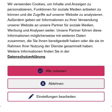
Wir verwenden Cookies, um Inhalte und Anzeigen zu
personalisieren, Funktionen für soziale Medien anbieten zu
Fokusthemen
können und die Zugriffe auf unserer Website zu analysieren.
Außerdem geben wir Informationen zu Ihrer Verwendung
AI Advisory
unserer Website an unsere Partner für soziale Medien,
Werbung und Analysen weiter. Unsere Partner führen diese
Cybersecurity
Informationen möglicherweise mit weiteren Daten
zusammen, die Sie ihnen bereitgestellt haben oder die sie im
Dekarbonisierung
Rahmen Ihrer Nutzung der Dienste gesammelt haben.
Distressed Funds
Weitere Informationen finden Sie in der
Datenschutzerklärung
.
Künstliche Intelligenz
Alle zulassen
Standorte
Ablehnen
Berlin
Düsseldorf
Einstellungen bearbeiten
Essen