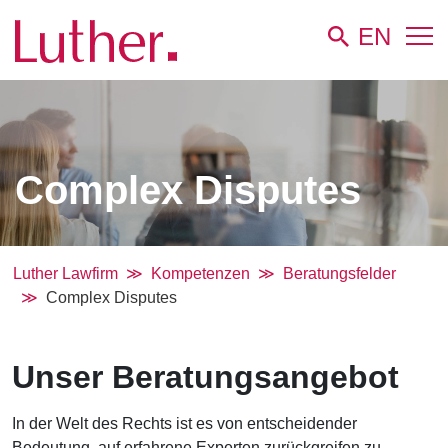
EN
Complex Disputes
Luther Lawfirm
Kompetenzen
Beratungsfelder
Complex Disputes
Unser Beratungsangebot
In der Welt des Rechts ist es von entscheidender
Bedeutung, auf erfahrene Experten zurückgreifen zu