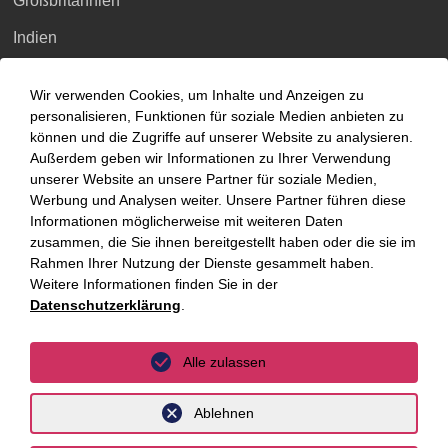
Großbritannien
Indien
Indonesien
Wir verwenden Cookies, um Inhalte und Anzeigen zu
Malaysia
personalisieren, Funktionen für soziale Medien anbieten zu
können und die Zugriffe auf unserer Website zu analysieren.
Myanmar
Außerdem geben wir Informationen zu Ihrer Verwendung
unserer Website an unsere Partner für soziale Medien,
Singapur
Werbung und Analysen weiter. Unsere Partner führen diese
Informationen möglicherweise mit weiteren Daten
Thailand
zusammen, die Sie ihnen bereitgestellt haben oder die sie im
Ukraine
Rahmen Ihrer Nutzung der Dienste gesammelt haben.
Weitere Informationen finden Sie in der
Vietnam
Datenschutzerklärung
.
Luxemburg
Alle zulassen
Ablehnen
Datenschutz
Impressum