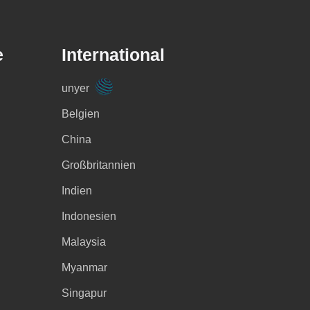
e
International
unyer
Belgien
China
Großbritannien
Indien
Indonesien
Malaysia
Myanmar
Singapur