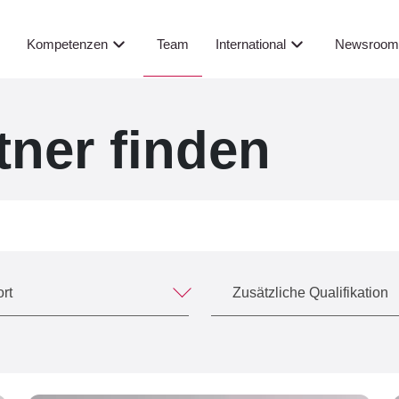
Team
s
Kompetenzen
International
Newsroo
ner finden
rt
Zusätzliche Qualifikation