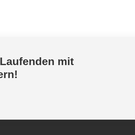
 Laufenden mit
ern!