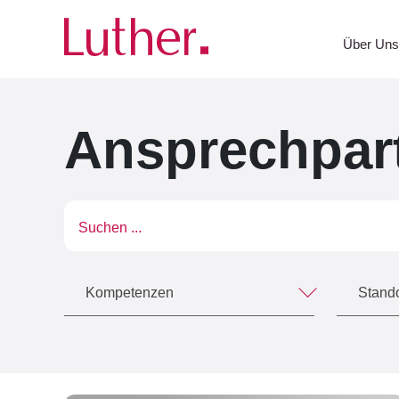
Luther
Team
Über Un
Ansprechpart
Suchen ...
Kompetenzen
Stando