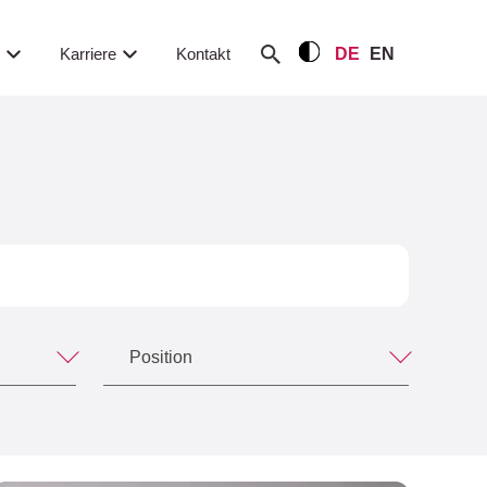
m
Karriere
Kontakt
DE
EN
Position