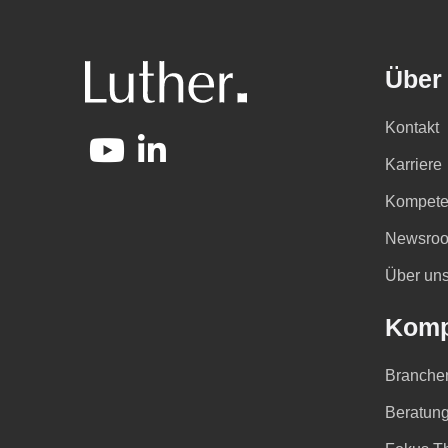
Über
Kontakt
Karriere
Kompete
Newsro
Über un
Komp
Branche
Beratung