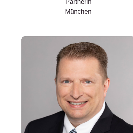
Partnerin
München