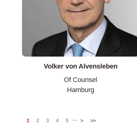
Volker von Alvensleben
Of Counsel
Hamburg
…
1
2
3
4
5
>
>>