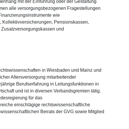
enhang mit der Einführung oder der Gestaltung
mmen alle versorgungsbezogenen Fragestellungen
 Finanzierungsinstrumente wie
 Kollektivversicherungen, Pensionskassen,
he Zusatzversorgungskassen und
 Rechtswissenschaften in Wiesbaden und Mainz und
icher Altersversorgung mitarbeitender
rjährige Berufserfahrung in Leitungsfunktionen in
schaft und ist in diversen Verbandsgremien tätig.
ndesregierung für das
reiche einschlägige rechtswissenschaftliche
es wissenschaftlichen Beirats der GVG sowie Mitglied