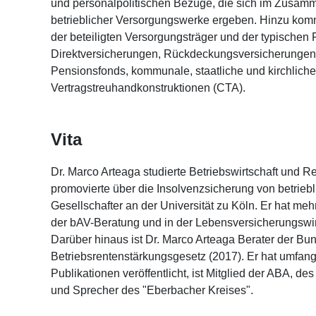
und personalpolitischen Bezüge, die sich im Zusamm
betrieblicher Versorgungswerke ergeben. Hinzu ko
der beteiligten Versorgungsträger und der typischen
Direktversicherungen, Rückdeckungsversicherungen,
Pensionsfonds, kommunale, staatliche und kirchlic
Vertragstreuhandkonstruktionen (CTA).
Vita
Dr. Marco Arteaga studierte Betriebswirtschaft und
promovierte über die Insolvenzsicherung von betriebl
Gesellschafter an der Universität zu Köln. Er hat meh
der bAV-Beratung und in der Lebensversicherungswirt
Darüber hinaus ist Dr. Marco Arteaga Berater der Bu
Betriebsrentenstärkungsgesetz (2017). Er hat umfang
Publikationen veröffentlicht, ist Mitglied der ABA, d
und Sprecher des "Eberbacher Kreises".