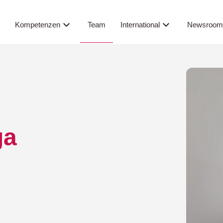
Team
s
Kompetenzen
International
Newsroo
ga