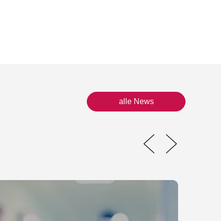
alle News