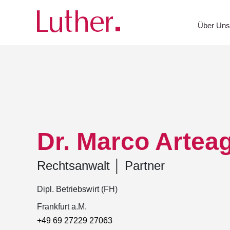
Luther
Team
Dr. Marco Arteaga
Über Un
Dr. Marco Artea
Rechtsanwalt
│
Partner
Dipl. Betriebswirt (FH)
Frankfurt a.M.
+49 69 27229 27063