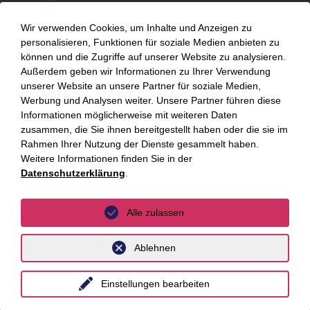
Belgien
Wir verwenden Cookies, um Inhalte und Anzeigen zu
personalisieren, Funktionen für soziale Medien anbieten zu
China
können und die Zugriffe auf unserer Website zu analysieren.
Großbritannien
Außerdem geben wir Informationen zu Ihrer Verwendung
unserer Website an unsere Partner für soziale Medien,
Indien
Werbung und Analysen weiter. Unsere Partner führen diese
Informationen möglicherweise mit weiteren Daten
Indonesien
zusammen, die Sie ihnen bereitgestellt haben oder die sie im
Rahmen Ihrer Nutzung der Dienste gesammelt haben.
Malaysia
Weitere Informationen finden Sie in der
Datenschutzerklärung
.
Myanmar
Singapur
Alle zulassen
Thailand
Ablehnen
Ukraine
Vietnam
Einstellungen bearbeiten
Luxemburg