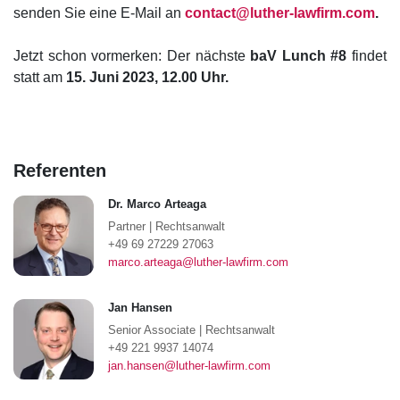
senden Sie eine E-Mail an
contact@luther-lawfirm.com
.
Jetzt schon vormerken: Der nächste
baV Lunch #8
findet
statt am
15. Juni 2023, 12.00 Uhr.
Referenten
Dr. Marco Arteaga
Partner
|
Rechtsanwalt
+49 69 27229 27063
marco.arteaga@luther-lawfirm.com
Jan Hansen
Senior Associate
|
Rechtsanwalt
+49 221 9937 14074
jan.hansen@luther-lawfirm.com