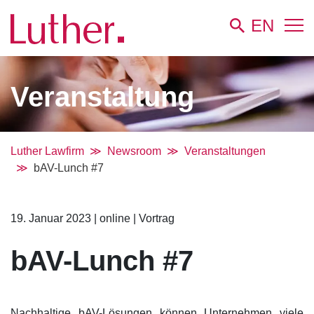
EN
Veranstaltung
Luther Lawfirm
Newsroom
Veranstaltungen
bAV-Lunch #7
19. Januar 2023
|
online
|
Vortrag
bAV-Lunch #7
Nachhaltige bAV-Lösungen können Unternehmen viele