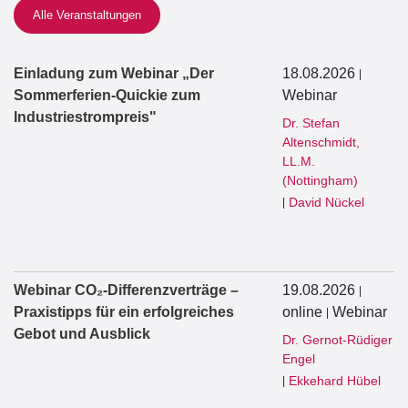
Alle Veranstaltungen
Einladung zum Webinar „Der
18.08.2026
|
Sommerferien-Quickie zum
Webinar
Industriestrompreis"
Dr. Stefan
Altenschmidt,
LL.M.
(Nottingham)
David Nückel
|
Webinar CO₂-Differenzverträge –
19.08.2026
|
Praxistipps für ein erfolgreiches
online
Webinar
|
Gebot und Ausblick
Dr. Gernot-Rüdiger
Engel
Ekkehard Hübel
|