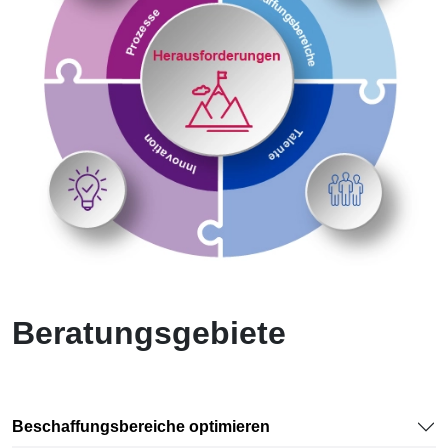
Unterstützt wird unsere Beratung durch ein KPI-gesteuertes
Dashboard, das Transparenz über Fristen, Volumina und
ESG-Kriterien schafft, während klare Schulungspfade und
das Kompetenzzentrum Beschaffung die Mitarbeitenden
nachhaltig entlasten.
Beratungsgebiete
Beschaffungsbereiche optimieren