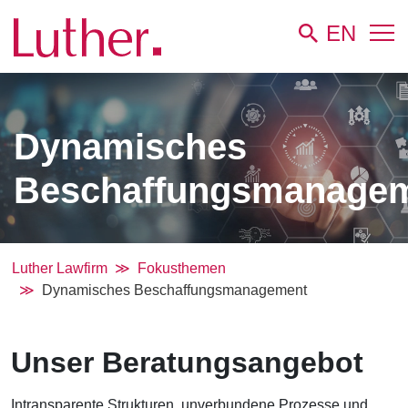
EN
Dynamisches
Beschaffungsmanage
Luther Lawfirm
Fokusthemen
Dynamisches Beschaffungsmanagement
Unser Beratungsangebot
Intransparente Strukturen, unverbundene Prozesse und