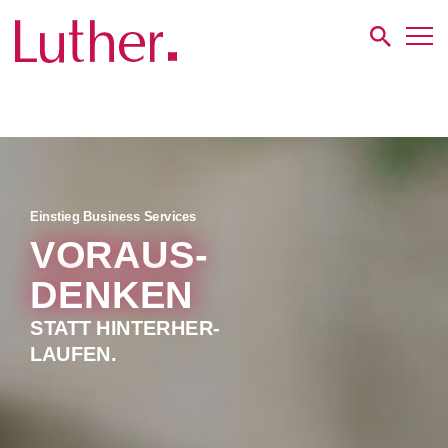
Luther
Karriere
Einstieg
Business Service
Einstieg Business Services
VORAUS-
DENKEN
STATT HINTERHER-
LAUFEN.