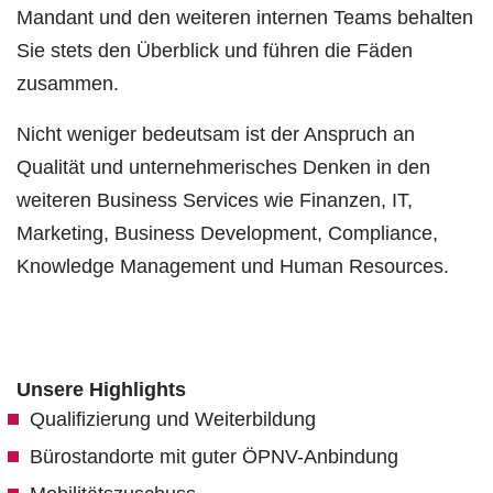
Mandant und den weiteren internen Teams behalten
Sie stets den Überblick und führen die Fäden
zusammen.
Nicht weniger bedeutsam ist der Anspruch an
Qualität und unternehmerisches Denken in den
weiteren Business Services wie Finanzen, IT,
Marketing, Business Development, Compliance,
Knowledge Management und Human Resources.
Unsere Highlights
Qualifizierung und Weiterbildung
Bürostandorte mit guter ÖPNV-Anbindung