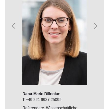
Dana-Marie Dillenius
Daniel Piont
T +49 221 9937 25095
T +49 221 9
Referendare, Wissenschaftliche
Rechtsanwält