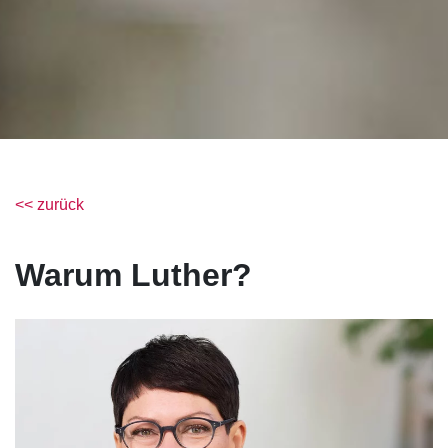
<< zurück
Warum Luther?