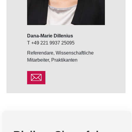
Dana-Marie Dillenius
Daniel Piont
T +49 221 9937 25095
T +49 221 9
Referendare, Wissenschaftliche
Rechtsanwält
Mitarbeiter, Praktikanten
Wirtschaftsju