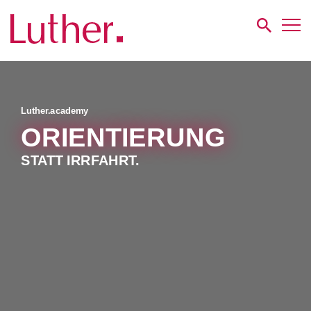
Luther
Karriere
Luther.academy
Luther.academy
ORIENTIERUNG
STATT IRRFAHRT.