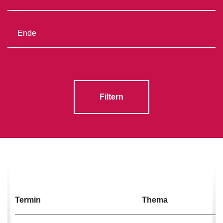
Filtern
Termin
Thema