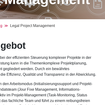
ng
Legal Project Management
ngebot
bei der effizienten Steuerung komplexer Projekte in der
eistung kann in die Themenkomplexe Projektplanung,
 gegliedert werden. Durch ein bewährtes
die Effizienz, Qualität und Transparenz in der Abwicklung.
n den Arbeitsmodus (Initialisierungssupport und Projekt-
Mandatsteam (Jour Fixe Management, Informations-
ktiv im Projekt-Management (Task-Monitoring, Status
t das fachliche Team und führt zu einem reibungsfreien