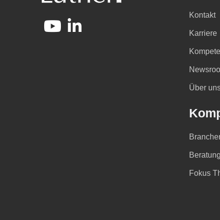
Kontakt
Karriere
Kompete
Newsro
Über un
Komp
Branche
Beratung
Fokus T