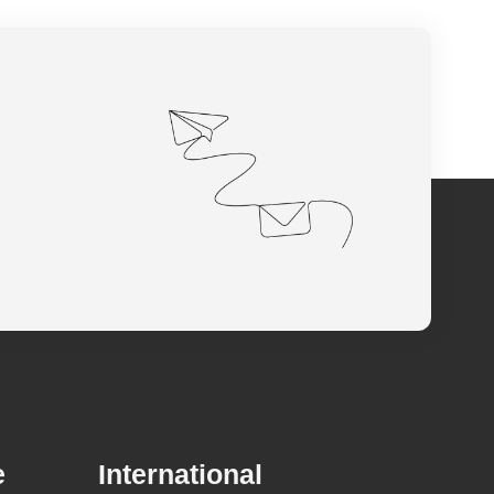
e
International