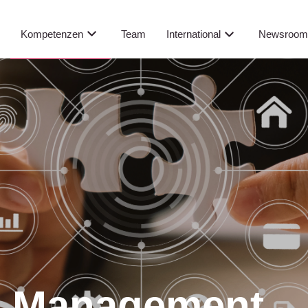
Kompetenzen
s
Team
International
Newsroo
ct Management