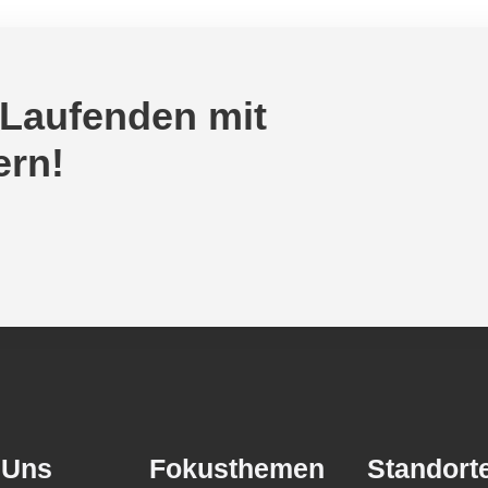
 Laufenden mit
ern!
 Uns
Fokusthemen
Standort