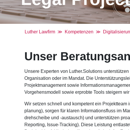
Luther Lawfirm
Kompetenzen
Digitalisieru
Unser Beratungsa
Unsere Experten von Luther.Solutions unterstützen 
Organisation oder im Mandat. Die Unterstützungsl
Projektmanagement sowie Informationsmanagement
Vorgehensmodell sowie erprobte Tools steigern wir 
Wir setzen schnell und kompetent ein Projektteam i
planung), sorgen für klaren Informationsfluss im 
drehscheibe und -austausch) und unterstützen proa
Reporting, Issue-Tracking). Diese Leistung entlaste