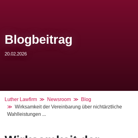
Blogbeitrag
20.02.2026
Luther Lawfirm
Newsroom
Blog
Wirksamkeit der Vereinbarung über nichtärztliche
Wahlleistungen ...