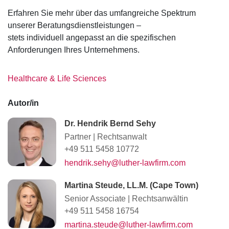
Erfahren Sie mehr über das umfangreiche Spektrum
unserer Beratungsdienstleistungen –
stets individuell angepasst an die spezifischen
Anforderungen Ihres Unternehmens.
Healthcare & Life Sciences
Autor/in
Dr. Hendrik Bernd Sehy
Partner
|
Rechtsanwalt
+49 511 5458 10772
hendrik.sehy@luther-lawfirm.com
Martina Steude, LL.M. (Cape Town)
Senior Associate
|
Rechtsanwältin
+49 511 5458 16754
martina.steude@luther-lawfirm.com