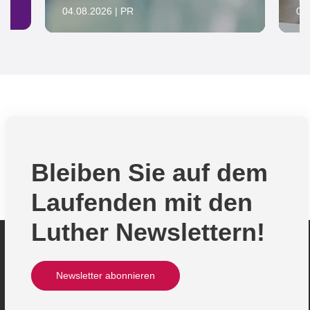
04.08.2026 | PR
04
Bleiben Sie auf dem
Laufenden mit den
Luther Newslettern!
Newsletter abonnieren