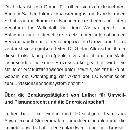
Doch das ist kein Grund für Luther, sich zurückzulehnen:
Auch in Sachen Internationalisierung ist die Kanzlei einen
Schritt vorangekommen. Nachdem sie bereits mit dem
Verfahren für Vattenfall vor dem Weltbankgericht für
Aufsehen sorgte, beriet sie zuletzt einen internationalen
Versandhändler bei einem europaweiten Umweltaudit. Das
verdankt sie zu großen Teilen Dr. Stefan Altenschmidt, der
diese Entwicklung maßgeblich vorantreibt und im Markt
insbesondere für seine Prozessstärke geachtet wird. Die
stellte er erst kürzlich wieder unter Beweis, als er für Saint-
Gobain die Offenlegung der Akten der EU-Kommission
zum Emissionshandelssystem erstritt.“
Über die Beratungstätigkeit von Luther für Umwelt-
und Planungsrecht und die Energiewirtschaft
Luther berät mit einem rund 30-köpfigen Team aus
Anwälten und Steuerberatern Industriemandanten und die
Immobilienwirtschaft deutschlandweit und in Brüssel.