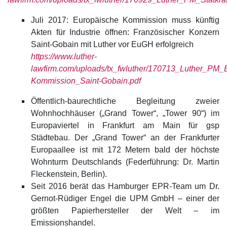
Juli 2017: Europäische Kommission muss künftig
Akten für Industrie öffnen: Französischer Konzern
Saint-Gobain mit Luther vor EuGH erfolgreich
https://www.luther-
lawfirm.com/uploads/tx_fwluther/170713_Luther_PM_
Kommission_Saint-Gobain.pdf
Öffentlich-baurechtliche Begleitung zweier
Wohnhochhäuser („Grand Tower“, „Tower 90“) im
Europaviertel in Frankfurt am Main für gsp
Städtebau. Der „Grand Tower“ an der Frankfurter
Europaallee ist mit 172 Metern bald der höchste
Wohnturm Deutschlands (Federführung: Dr. Martin
Fleckenstein, Berlin).
Seit 2016 berät das Hamburger EPR-Team um Dr.
Gernot-Rüdiger Engel die UPM GmbH – einer der
größten Papierhersteller der Welt – im
Emissionshandel.