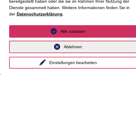
bereitgestellt haben oder die sie im Rahmen Ihrer Nutzung der
Dienste gesammelt haben. Weitere Informationen finden Sie in
Hamburg
der
Datenschutzerklärung
.
Hannover
Köln
Alle zulassen
Leipzig
Ablehnen
München
Einstellungen bearbeiten
Stuttgart
International
unyer
Belgien
China
Großbritannien