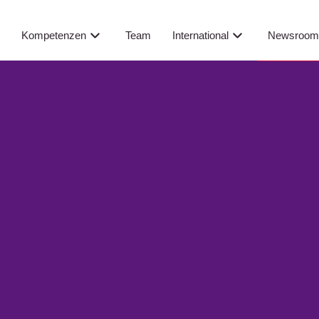
Newsroo
s
Kompetenzen
Team
International