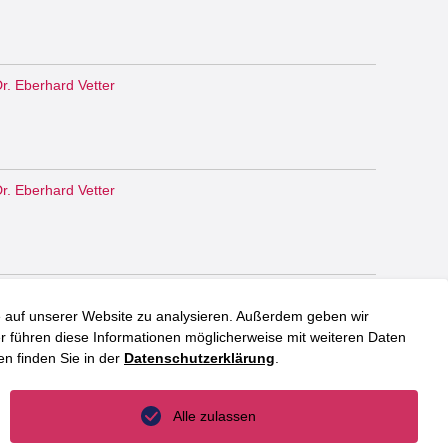
r. Eberhard Vetter
r. Eberhard Vetter
r. Eberhard Vetter
fe auf unserer Website zu analysieren. Außerdem geben wir
 führen diese Informationen möglicherweise mit weiteren Daten
n finden Sie in der
Datenschutzerklärung
.
r. Martin Jäger
Alle zulassen