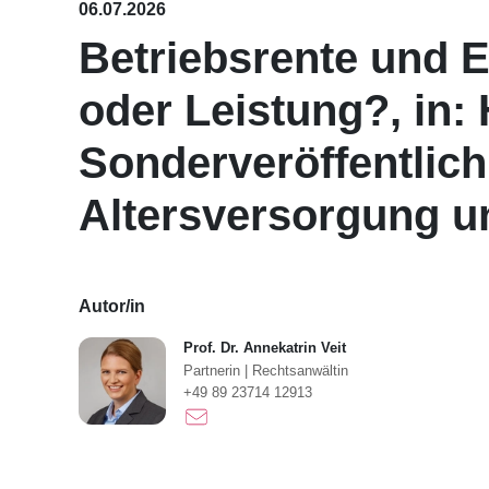
06.07.2026
Betriebsrente und E
oder Leistung?, in: 
Sonderveröffentlich
Altersversorgung un
Autor/in
Prof. Dr. Annekatrin Veit
Partnerin
|
Rechtsanwältin
+49 89 23714 12913