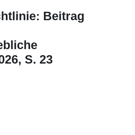
tlinie: Beitrag
ebliche
026, S. 23