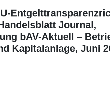
U-Entgelttransparenzrich
Handelsblatt Journal,
ung bAV-Aktuell – Betri
d Kapitalanlage, Juni 2