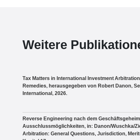
Weitere Publikation
Tax Matters in International Investment Arbitratio
Remedies, herausgegeben von Robert Danon, Seb
International, 2026.
Reverse Engineering nach dem Geschäftsgeheimn
Ausschlussmöglichkeiten, in: Danon/Wuschka/Ziegl
Arbitration: General Questions, Jurisdiction, Mer