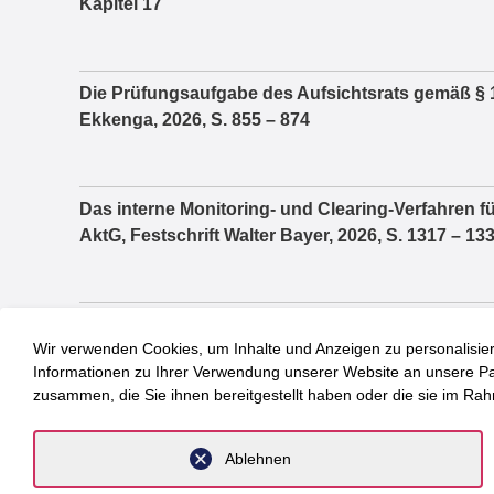
Kapitel 17
Die Prüfungsaufgabe des Aufsichtsrats gemäß § 1
Ekkenga, 2026, S. 855 – 874
Das interne Monitoring- und Clearing-Verfahren fü
AktG, Festschrift Walter Bayer, 2026, S. 1317 – 13
Praktische Fragen im Zusammenhang zwischen 
Wir verwenden Cookies, um Inhalte und Anzeigen zu personalisier
Vergütungsbericht, Festschrift Jochem Reichert, 
Informationen zu Ihrer Verwendung unserer Website an unsere Part
zusammen, die Sie ihnen bereitgestellt haben oder die sie im Ra
Soziale Pflegeversicherung, Nomos-Kommentar, 1.
Ablehnen