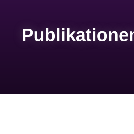
Publikatione