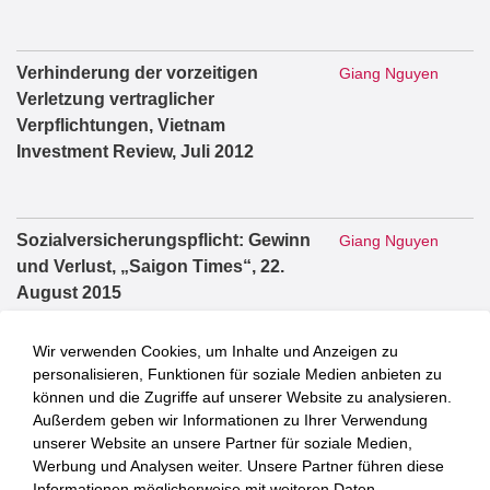
Verhinderung der vorzeitigen
Giang Nguyen
Verletzung vertraglicher
Verpflichtungen, Vietnam
Investment Review, Juli 2012
Sozialversicherungspflicht: Gewinn
Giang Nguyen
und Verlust, „Saigon Times“, 22.
August 2015
Wir verwenden Cookies, um Inhalte und Anzeigen zu
personalisieren, Funktionen für soziale Medien anbieten zu
Dr. Lennard
Liken, Teilen, Regulieren - Die
können und die Zugriffe auf unserer Website zu analysieren.
Lehmann, LL.M.
Zukunft der Plattformregulierung.
Außerdem geben wir Informationen zu Ihrer Verwendung
Tagungsband. Nomos, Baden-
unserer Website an unsere Partner für soziale Medien,
Baden, 2025
Werbung und Analysen weiter. Unsere Partner führen diese
Informationen möglicherweise mit weiteren Daten