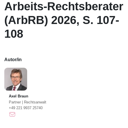
Arbeits-Rechtsberater
(ArbRB) 2026, S. 107-
108
Autor/in
Axel Braun
Partner
|
Rechtsanwalt
+49 221 9937 25740