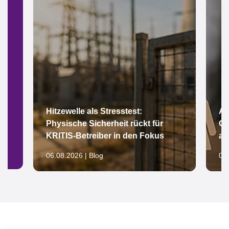
Hitzewelle als Stresstest:
Ar
Physische Sicherheit rückt für
Gl
KRITIS-Betreiber in den Fokus
au
06.08.2026 | Blog
05.