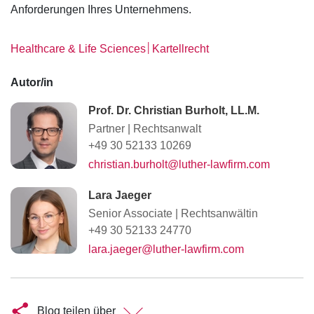
Anforderungen Ihres Unternehmens.
│
Healthcare & Life Sciences
Kartellrecht
Autor/in
Prof. Dr. Christian Burholt, LL.M.
Partner
|
Rechtsanwalt
+49 30 52133 10269
christian.burholt@luther-lawfirm.com
Lara Jaeger
Senior Associate
|
Rechtsanwältin
+49 30 52133 24770
lara.jaeger@luther-lawfirm.com
Blog teilen über