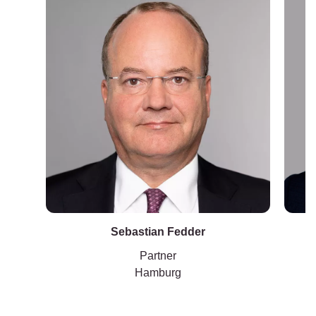
Sebastian Fedder
T
Partner
Hamburg