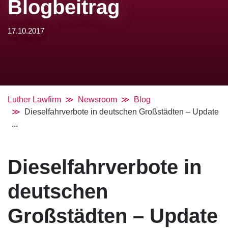
Blogbeitrag
17.10.2017
Luther Lawfirm
Newsroom
Blog
Dieselfahrverbote in deutschen Großstädten – Update
...
Dieselfahrverbote in
deutschen
Großstädten – Update