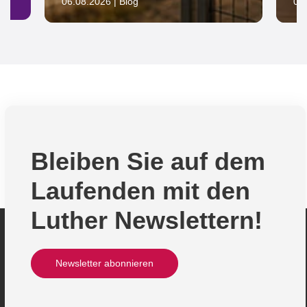
06.08.2026 | Blog
05.
Bleiben Sie auf dem
Laufenden mit den
Luther Newslettern!
Newsletter abonnieren