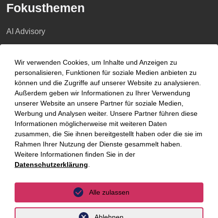
Fokusthemen
AI Advisory
Cybersecurity
Wir verwenden Cookies, um Inhalte und Anzeigen zu
Dekarbonisierung
personalisieren, Funktionen für soziale Medien anbieten zu
können und die Zugriffe auf unserer Website zu analysieren.
Distressed Funds
Außerdem geben wir Informationen zu Ihrer Verwendung
Künstliche Intelligenz
unserer Website an unsere Partner für soziale Medien,
Werbung und Analysen weiter. Unsere Partner führen diese
Informationen möglicherweise mit weiteren Daten
Standorte
zusammen, die Sie ihnen bereitgestellt haben oder die sie im
Rahmen Ihrer Nutzung der Dienste gesammelt haben.
Berlin
Weitere Informationen finden Sie in der
Datenschutzerklärung
.
Düsseldorf
Essen
Alle zulassen
Frankfurt a.M.
Ablehnen