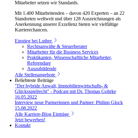
Mitarbeiter setzen wir Standards.
Mit 1.400 Mitarbeitenden – davon 420 Experten – an 22
Standorten weltweit und über 128 Auszeichnungen als
Anerkennung unserer Exzellenz bieten wir vielfältige
Karrierechancen.
Einstieg bei Luther
Rechtsanwälte & Steuerberater
Mitarbeiter für die Business Services
Praktikanten, Wissenschaftliche Mitarbeiter,
Referendare
Auszubildende
Alle Stellenangebote
Beliebteste Beiträge
"Der hybride Anwalt, Immobilienwirtschafts- &
Glücksspielrecht" - Podcast mit Dr. Thomas Gohrke
16.05.2022
Interview neue Partnerinnen und Partner: Philipp Glock
15.08.2022
Alle Karriere-Blog Einträge
Jetzt bewerben!
Kontakt