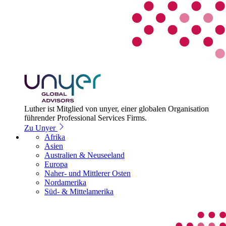
Luther ist Mitglied von unyer, einer globalen Organisation
führender Professional Services Firms.
Zu Unyer
Afrika
Asien
Australien & Neuseeland
Europa
Naher- und Mittlerer Osten
Nordamerika
Süd- & Mittelamerika