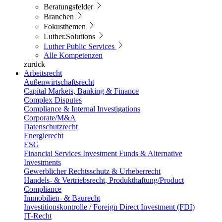
Beratungsfelder
Branchen
Fokusthemen
Luther.Solutions
Luther Public Services
Alle Kompetenzen
zurück
Arbeitsrecht
Außenwirtschaftsrecht
Capital Markets, Banking & Finance
Complex Disputes
Compliance & Internal Investigations
Corporate/M&A
Datenschutzrecht
Energierecht
ESG
Financial Services Investment Funds & Alternative
Investments
Gewerblicher Rechtsschutz & Urheberrecht
Handels- & Vertriebsrecht, Produkthaftung/Product
Compliance
Immobilien- & Baurecht
Investitionskontrolle / Foreign Direct Investment (FDI)
IT-Recht