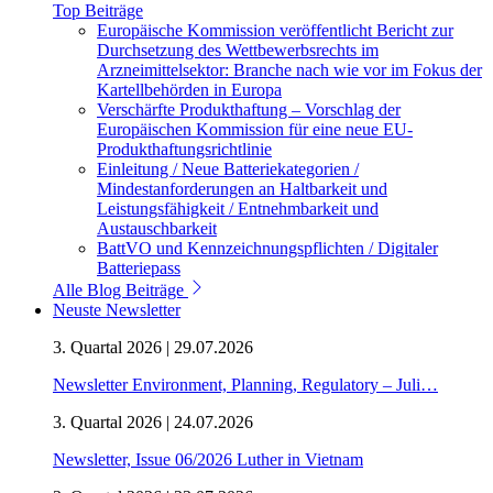
Top Beiträge
Europäische Kommission veröffentlicht Bericht zur
Durchsetzung des Wettbewerbsrechts im
Arzneimittelsektor: Branche nach wie vor im Fokus der
Kartellbehörden in Europa
Verschärfte Produkthaftung – Vorschlag der
Europäischen Kommission für eine neue EU-
Produkthaftungsrichtlinie
Einleitung / Neue Batteriekategorien /
Mindestanforderungen an Haltbarkeit und
Leistungsfähigkeit / Entnehmbarkeit und
Austauschbarkeit
BattVO und Kennzeichnungspflichten / Digitaler
Batteriepass
Alle Blog Beiträge
Neuste Newsletter
3. Quartal 2026 | 29.07.2026
Newsletter Environment, Planning, Regulatory – Juli…
3. Quartal 2026 | 24.07.2026
Newsletter, Issue 06/2026 Luther in Vietnam