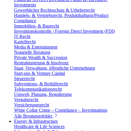
Investments
Gewerblicher Rechtsschutz & Urheberrecht
Handels- & Vertriebsrecht, Produkthaftung/Product
Compliance
Immobilien- & Baurecht
Investitionskontrolle / Foreign Direct Investment (FDI)
IT-Recht
Kartellrecht
Media & Entertainment
Notarielle Beratung
Private Wealth & Succession
Restrukturierung & Insolvenz
Staat, Verwaltung, öffentliche Unternehmen
Start-ups & Venture Capital
Steuerrecht
Subventions- & Beihilferecht
Telekommunikationsrecht
Umwelt, Planung, Regulierung
Vergaberecht
Versicherungsrecht
White Collar Crime – Compliance – Investigations
Alle Beratungsfelder
Energy & Infrastructure
Healthcare & Life Sciences