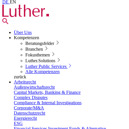
DE
EN
Über Uns
Kompetenzen
Beratungsfelder
Branchen
Fokusthemen
Luther.Solutions
Luther Public Services
Alle Kompetenzen
zurück
Arbeitsrecht
Außenwirtschaftsrecht
Capital Markets, Banking & Finance
Complex Disputes
Compliance & Internal Investigations
Corporate/M&A
Datenschutzrecht
Energierecht
ESG
Financial Services Investment Funds & Alternative