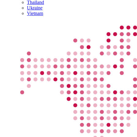
Thailand
Ukraine
Vietnam