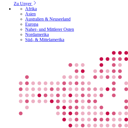
Zu Unyer
Afrika
Asien
Australien & Neuseeland
Europa
Naher- und Mittlerer Osten
Nordamerika
Süd- & Mittelamerika