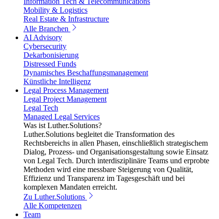
Information Tech & Telecommunications
Mobility & Logistics
Real Estate & Infrastructure
Alle Branchen
AI Advisory
Cybersecurity
Dekarbonisierung
Distressed Funds
Dynamisches Beschaffungsmanagement
Künstliche Intelligenz
Legal Process Management
Legal Project Management
Legal Tech
Managed Legal Services
Was ist Luther.Solutions?
Luther.Solutions begleitet die Transformation des
Rechtsbereichs in allen Phasen, einschließlich strategischem
Dialog, Prozess- und Organisationsgestaltung sowie Einsatz
von Legal Tech. Durch interdisziplinäre Teams und erprobte
Methoden wird eine messbare Steigerung von Qualität,
Effizienz und Transparenz im Tagesgeschäft und bei
komplexen Mandaten erreicht.
Zu Luther.Solutions
Alle Kompetenzen
Team