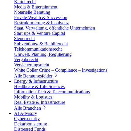
Kartellrecht
Media & Entertainment
Notarielle Beratung
Private Wealth & Succession
Restrukturierung & Insolvenz
Staat, Verwaltung, öffentliche Unternehmen
Start-ups & Venture Capital
Steuerrecht
Subventions- & Beihilferecht
Telekommunikationsrecht
Umwelt, Planung, Regulierung
Vergaberecht
Versicherungsrecht
White Collar Crime – Compliance – Investigations
Alle Beratungsfelder
Energy & Infrastructure
Healthcare & Life Sciences
Information Tech & Telecommunications
Mobility & Logistics
Real Estate & Infrastructure
Alle Branchen
AI Advisory
Cybersecurity
Dekarbonisierung
Distressed Funds