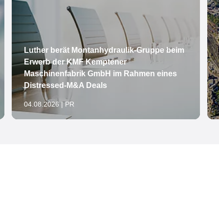
Luther berät Montanhydraulik-Gruppe beim
Erwerb der KMF Kemptener
Maschinenfabrik GmbH im Rahmen eines
Distressed-M&A Deals
04.08.2026 | PR