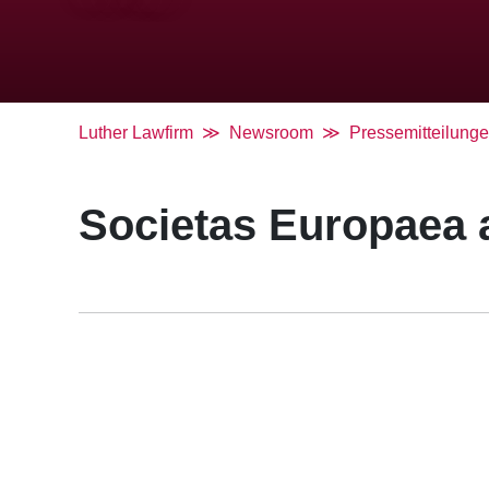
Luther Lawfirm
Newsroom
Pressemitteilung
Societas Europaea 