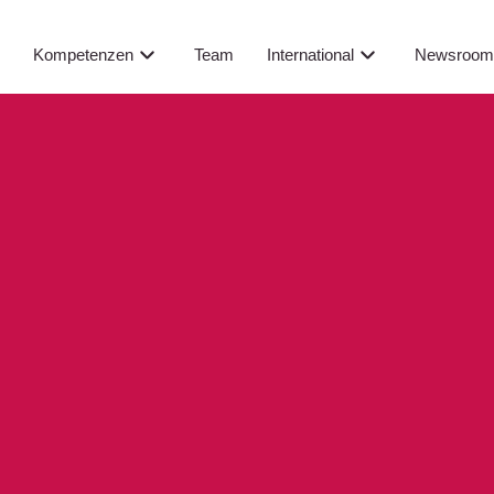
Newsroo
s
Kompetenzen
Team
International