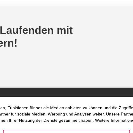
 Laufenden mit
ern!
en, Funktionen für soziale Medien anbieten zu können und die Zugrif
ner für soziale Medien, Werbung und Analysen weiter. Unsere Partner
hmen Ihrer Nutzung der Dienste gesammelt haben. Weitere Informatione
 Uns
Fokusthemen
Standort