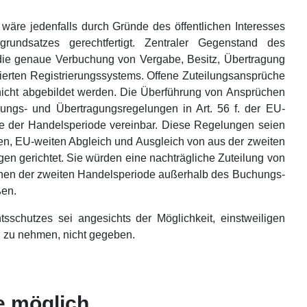
 wäre jedenfalls durch Gründe des öffentlichen Interesses
grundsatzes gerechtfertigt. Zentraler Gegenstand des
ie genaue Verbuchung von Vergabe, Besitz, Übertragung
isierten Registrierungssystems. Offene Zuteilungsansprüche
nicht abgebildet werden. Die Überführung von Ansprüchen
ungs- und Übertragungsregelungen in Art. 56 f. der EU-
der Handelsperiode vereinbar. Diese Regelungen seien
len, EU-weiten Abgleich und Ausgleich von aus der zweiten
gen gerichtet. Sie würden eine nachträgliche Zuteilung von
chen der zweiten Handelsperiode außerhalb des Buchungs-
ßen.
sschutzes sei angesichts der Möglichkeit, einstweiligen
 zu nehmen, nicht gegeben.
 möglich