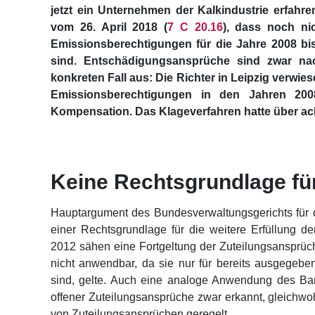
jetzt ein Unternehmen der Kalkindustrie erfahre
vom 26. April 2018 (
7 C 20.16
), dass noch ni
Emissionsberechtigungen für die Jahre 2008 bi
sind. Entschädigungsansprüche sind zwar na
konkreten Fall aus: Die Richter in Leipzig verwi
Emissionsberechtigungen in den Jahren 200
Kompensation. Das Klageverfahren hatte über ach
Keine Rechtsgrundlage für
Hauptargument des Bundesverwaltungsgerichts für
einer Rechtsgrundlage für die weitere Erfüllung
2012 sähen eine Fortgeltung der Zuteilungsansprüch
nicht anwendbar, da sie nur für bereits ausgegeben
sind, gelte. Auch eine analoge Anwendung des Ba
offener Zuteilungsansprüche zwar erkannt, gleichw
von Zuteilungsansprüchen geregelt.