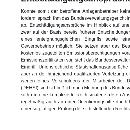
Konnte somit der betroffene Anlagenbetreiber kein
fordern, sprach ihm das Bundesverwaltungsgericht i
ab. Entschädigungsansprüche im Hinblick auf unerf
zwar auf der Basis bereits früherer Entscheidun
eines enteignungsgleichen Eingriffs sowie ei
Gewerbebetrieb möglich. Sie setzen aber das Best
kostenlos zugeteilten Emissionsberechtigungen vor
Emissionszertifikaten vor, sieht das Bundesverwalt
Eingriff. Unionsrechtliche Staatshaftungsansprüche 
aber an der hinreichend qualifizierten Verletzung
wegen eines Verschuldens der Mitarbeiter der 
(DEHSt) sind schließlich nach Meinung des Bundesve
sich um eine komplizierte Rechtsmaterie, deren Aus
regelmäßig auch an einer Orientierungshilfe durch
einer sorgfältigen Prüfung der sich stellenden Rech