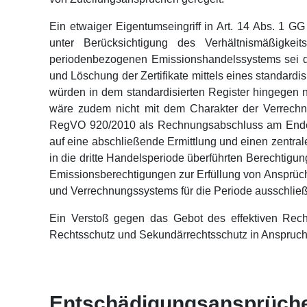
Ein etwaiger Eigentumseingriff in Art. 14 Abs. 1 GG
unter Berücksichtigung des Verhältnismäßigkeits
periodenbezogenen Emissionshandelssystems sei d
und Löschung der Zertifikate mittels eines standard
würden in dem standardisierten Register hingegen 
wäre zudem nicht mit dem Charakter der Verrechn
RegVO 920/2010 als Rechnungsabschluss am Ende 
auf eine abschließende Ermittlung und einen zentra
in die dritte Handelsperiode überführten Berechtigun
Emissionsberechtigungen zur Erfüllung von Ansprü
und Verrechnungssystems für die Periode ausschlie
Ein Verstoß gegen das Gebot des effektiven Recht
Rechtsschutz und Sekundärrechtsschutz in Anspruch
Entschädigungsansprüche