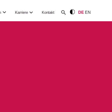
m
Karriere
Kontakt
DE
EN