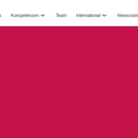
Newsroo
s
Kompetenzen
Team
International