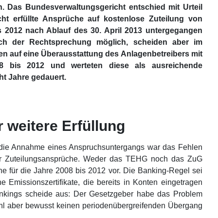
n. Das Bundesverwaltungsgericht entschied mit Urteil
cht erfüllte Ansprüche auf kostenlose Zuteilung von
s 2012 nach Ablauf des 30. April 2013 untergegangen
ch der Rechtsprechung möglich, scheiden aber im
esen auf eine Überausstattung des Anlagenbetreibers mit
8 bis 2012 und werteten diese als ausreichende
t Jahre gedauert.
 weitere Erfüllung
 die Annahme eines Anspruchsuntergangs war das Fehlen
 der Zuteilungsansprüche. Weder das TEHG noch das ZuG
e für die Jahre 2008 bis 2012 vor. Die Banking-Regel sei
e Emissionszertifikate, die bereits in Konten eingetragen
nkings scheide aus: Der Gesetzgeber habe das Problem
ohl aber bewusst keinen periodenübergreifenden Übergang