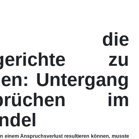
n die
sgerichte zu
hen: Untergang
rüchen im
ndel
in einem Anspruchsverlust resultieren können, musste