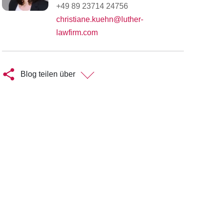
+49 89 23714 24756
christiane.kuehn@luther-
lawfirm.com
Blog teilen über