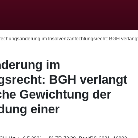
echungsänderung im Insolvenzanfechtungsrecht: BGH verlangt.
derung im
gsrecht: BGH verlangt
liche Gewichtung der
dung einer