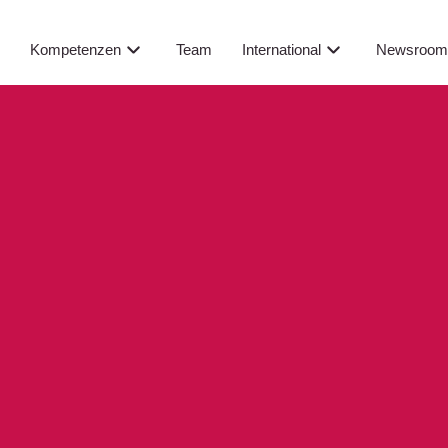
Newsroo
s
Kompetenzen
Team
International