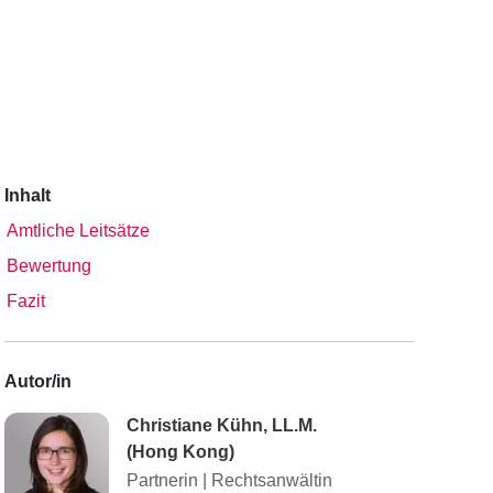
Inhalt
Amtliche Leitsätze
Bewertung
Fazit
Autor/in
Christiane Kühn, LL.M.
(Hong Kong)
Partnerin
|
Rechtsanwältin