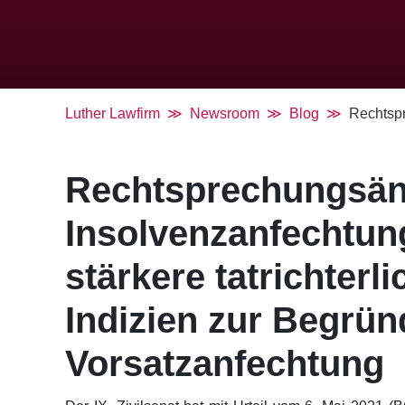
Luther Lawfirm
Newsroom
Blog
Rechtspr
Rechtsprechungsän
Insolvenzanfechtun
stärkere tatrichter
Indizien zur Begrün
Vorsatzanfechtung