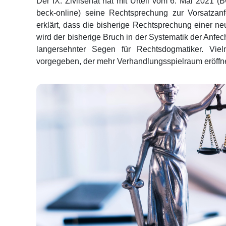
Der IX. Zivilsenat hat mit Urteil vom 6. Mai 2021 
beck-online) seine Rechtsprechung zur Vorsatza
erklärt, dass die bisherige Rechtsprechung einer ne
wird der bisherige Bruch in der Systematik der Anfech
langersehnter Segen für Rechtsdogmatiker. Vie
vorgegeben, der mehr Verhandlungsspielraum eröffne