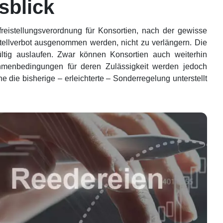
sblick
eistellungsverordnung für Konsortien, nach der gewisse
tellverbot ausgenommen werden, nicht zu verlängern. Die
tig auslaufen. Zwar können Konsortien auch weiterhin
hmenbedingungen für deren Zulässigkeit werden jedoch
e die bisherige – erleichterte – Sonderregelung unterstellt