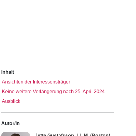
Inhalt
Ansichten der Interessensträger
Keine weitere Verlängerung nach 25. April 2024
Ausblick
Autor/in
Jette Gustafsson, LL.M. (Boston)