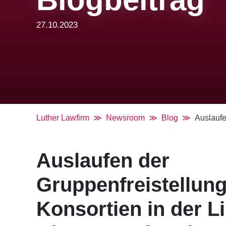
27.10.2023
Luther Lawfirm
Newsroom
Blog
Auslaufe
Auslaufen der
Gruppenfreistellun
Konsortien in der Li