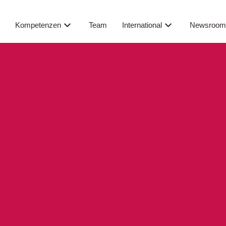
Newsroo
s
Kompetenzen
Team
International