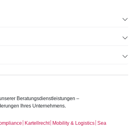
unserer Beratungsdienstleistungen –
orderungen Ihres Unternehmens.
│
│
│
Compliance
Kartellrecht
Mobility & Logistics
Sea