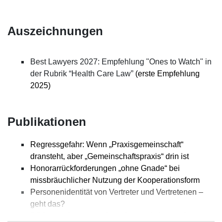
Auszeichnungen
Best Lawyers 2027: Empfehlung "Ones to Watch" in
der Rubrik “Health Care Law”
(erste Empfehlung
2025)
Publikationen
Regressgefahr: Wenn „Praxisgemeinschaft“
dransteht, aber „Gemeinschaftspraxis“ drin ist
Honorarrückforderungen „ohne Gnade“ bei
missbräuchlicher Nutzung der Kooperationsform
Personenidentität von Vertreter und Vertretenen –
geht das?
BSG zum Gesellschafter - Geschäftsführer: So