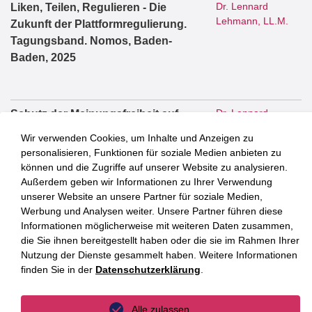
Dr. Lennard
Liken, Teilen, Regulieren - Die
Lehmann, LL.M.
Zukunft der Plattformregulierung.
Tagungsband. Nomos, Baden-
Baden, 2025
Dr. Lennard
Schutz der Meinungsfreiheit auf
Lehmann, LL.M.
Online-Plattformen. Nomos Verlag,
Wir verwenden Cookies, um Inhalte und Anzeigen zu
Baden-Baden, 2025
personalisieren, Funktionen für soziale Medien anbieten zu
können und die Zugriffe auf unserer Website zu analysieren.
Außerdem geben wir Informationen zu Ihrer Verwendung
unserer Website an unsere Partner für soziale Medien,
Werbung und Analysen weiter. Unsere Partner führen diese
Informationen möglicherweise mit weiteren Daten zusammen,
die Sie ihnen bereitgestellt haben oder die sie im Rahmen Ihrer
Nutzung der Dienste gesammelt haben. Weitere Informationen
finden Sie in der
Datenschutzerklärung
.
Alle zulassen