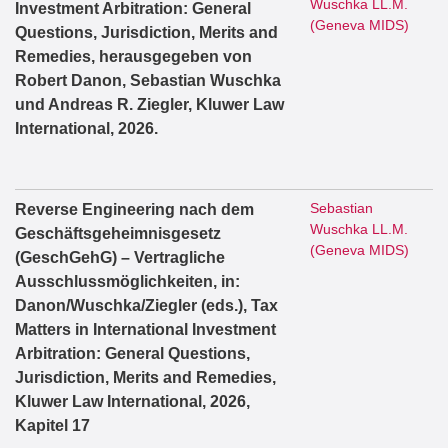
Wuschka LL.M.
Investment Arbitration: General
(Geneva MIDS)
Questions, Jurisdiction, Merits and
Remedies, herausgegeben von
Robert Danon, Sebastian Wuschka
und Andreas R. Ziegler, Kluwer Law
International, 2026.
Sebastian
Reverse Engineering nach dem
Wuschka LL.M.
Geschäftsgeheimnisgesetz
(Geneva MIDS)
(GeschGehG) – Vertragliche
Ausschlussmöglichkeiten, in:
Danon/Wuschka/Ziegler (eds.), Tax
Matters in International Investment
Arbitration: General Questions,
Jurisdiction, Merits and Remedies,
Kluwer Law International, 2026,
Kapitel 17