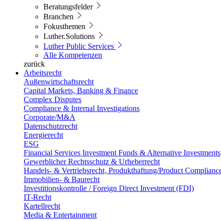
Beratungsfelder
Branchen
Fokusthemen
Luther.Solutions
Luther Public Services
Alle Kompetenzen
zurück
Arbeitsrecht
Außenwirtschaftsrecht
Capital Markets, Banking & Finance
Complex Disputes
Compliance & Internal Investigations
Corporate/M&A
Datenschutzrecht
Energierecht
ESG
Financial Services Investment Funds & Alternative Investments
Gewerblicher Rechtsschutz & Urheberrecht
Handels- & Vertriebsrecht, Produkthaftung/Product Complianc
Immobilien- & Baurecht
Investitionskontrolle / Foreign Direct Investment (FDI)
IT-Recht
Kartellrecht
Media & Entertainment