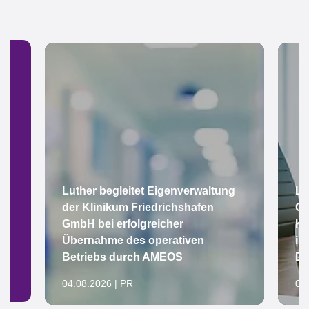
Luther begleitet Eigenverwaltung
Lu
der Klinikum Friedrichshafen
Gr
GmbH bei erfolgreicher
Ke
Übernahme des operativen
im
Betriebs durch AMEOS
De
04.08.2026 | PR
04