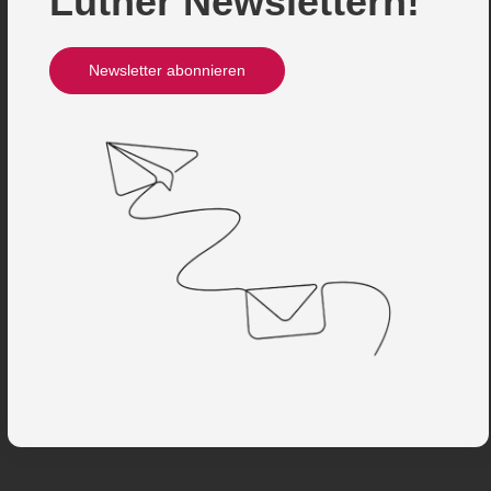
Luther Newslettern!
Newsletter abonnieren