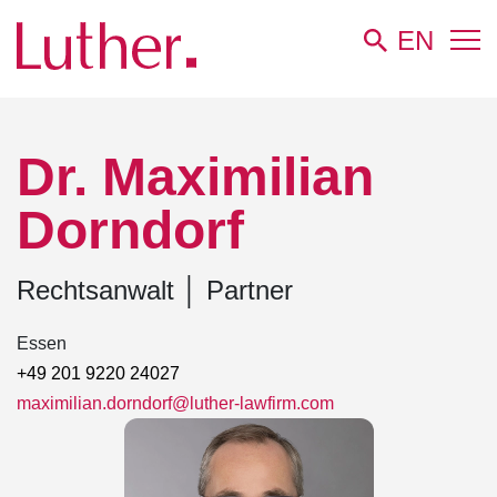
EN
Luther
Team
Dr. Maximilian Dorndorf
Dr. Maximilian
Dorndorf
Rechtsanwalt
│
Partner
Essen
+49 201 9220 24027
maximilian.dorndorf@luther-lawfirm.com