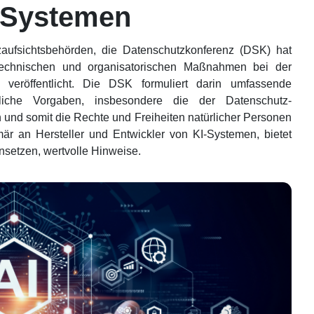
-Systemen
ufsichtsbehörden, die Datenschutzkonferenz (DSK) hat
 technischen und organisatorischen Maßnahmen bei der
eröffentlicht. Die DSK formuliert darin umfassende
tliche Vorgaben, insbesondere die der Datenschutz-
nd somit die Rechte und Freiheiten natürlicher Personen
imär an Hersteller und Entwickler von KI-Systemen, bietet
nsetzen, wertvolle Hinweise.