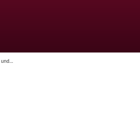
und...