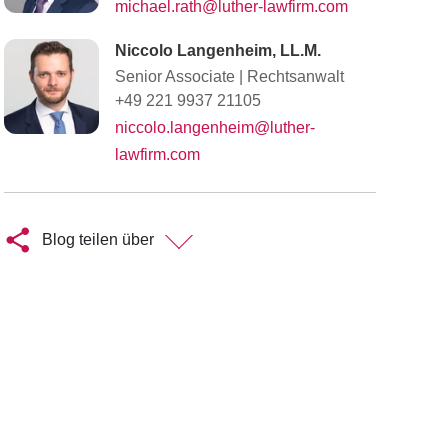
michael.rath@luther-lawfirm.com
Niccolo Langenheim, LL.M.
Senior Associate
|
Rechtsanwalt
+49 221 9937 21105
niccolo.langenheim@luther-
lawfirm.com
Blog teilen über