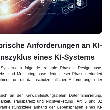
orische Anforderungen an KI-
nszyklus eines KI-Systems
-Systems in folgende zentrale Phasen: Designphase,
ebs- und Monitoringphase. Jede dieser Phasen erfordert
ahmen, um die datenschutzrechtlichen Anforderungen der
 sich an den Gewährleistungszielen Datenminimierung,
ierbarkeit, Transparenz und Nichtverkettung (Art. 5 und 32
hrleistungsziele anhand der Lebensphasen eines KI-