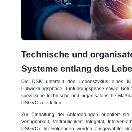
Technische und organisat
Systeme entlang des Lebe
Die DSK unterteilt den Lebenszyklus eines KI
Entwicklungsphase, Einführungsphase sowie Betri
spezifische technische und organisatorische Maßn
DSGVO zu erfüllen.
Zur Einhaltung der Anforderungen orientiert sie
Verfügbarkeit, Vertraulichkeit, Integrität, Interven
DSGVO). Im Folgenden werden ausgewählte Gewä