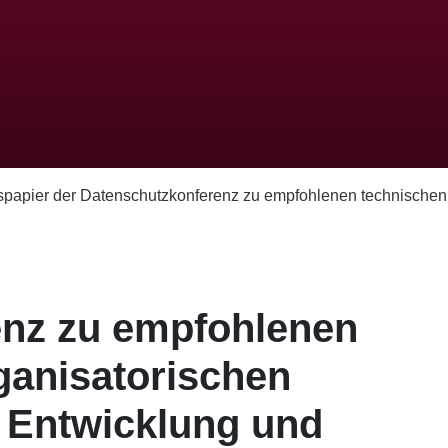
spapier der Datenschutzkonferenz zu empfohlenen technischen 
enz zu empfohlenen
anisatori­schen
 Entwicklung und