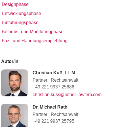
Designphase
Entwicklungsphase
Einführungsphase
Betriebs- und Monitoringphase
Fazit und Handlungsempfehlung
Autor/in
Christian Kuß, LL.M.
Partner
|
Rechtsanwalt
+49 221 9937 25686
christian.kuss@luther-lawfirm.com
Dr. Michael Rath
Partner
|
Rechtsanwalt
+49 221 9937 25795