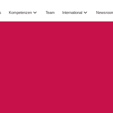
Newsroo
s
Kompetenzen
Team
International