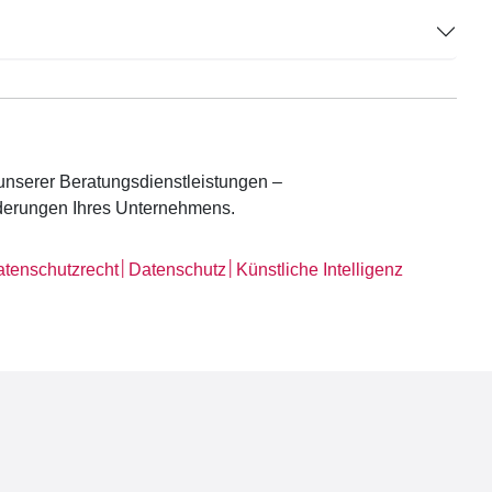
unserer Beratungsdienstleistungen –
orderungen Ihres Unternehmens.
│
│
tenschutzrecht
Datenschutz
Künstliche Intelligenz