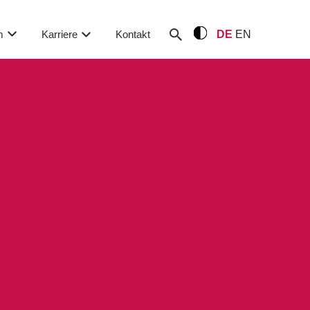
m
Karriere
Kontakt
DE
EN