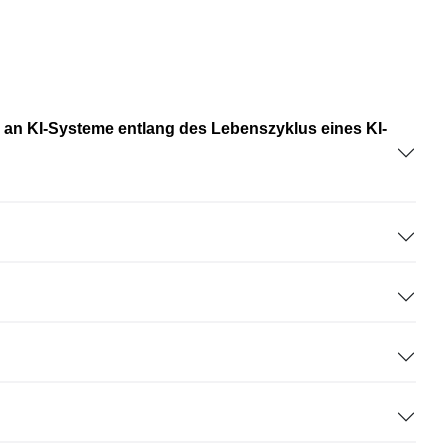
an KI-Systeme entlang des Lebenszyklus eines KI-