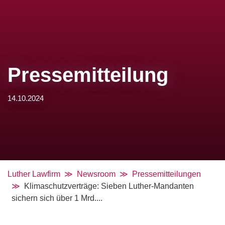
Pressemitteilung
14.10.2024
Luther Lawfirm
Newsroom
Pressemitteilungen
Klimaschutzverträge: Sieben Luther-Mandanten
sichern sich über 1 Mrd....