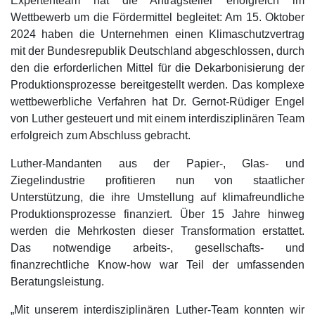
Expertenteam hat die Antragsteller erfolgreich im
Wettbewerb um die Fördermittel begleitet: Am 15. Oktober
2024 haben die Unternehmen einen Klimaschutzvertrag
mit der Bundesrepublik Deutschland abgeschlossen, durch
den die erforderlichen Mittel für die Dekarbonisierung der
Produktionsprozesse bereitgestellt werden. Das komplexe
wettbewerbliche Verfahren hat Dr. Gernot-Rüdiger Engel
von Luther gesteuert und mit einem interdisziplinären Team
erfolgreich zum Abschluss gebracht.
Luther-Mandanten aus der Papier-, Glas- und
Ziegelindustrie profitieren nun von staatlicher
Unterstützung, die ihre Umstellung auf klimafreundliche
Produktionsprozesse finanziert. Über 15 Jahre hinweg
werden die Mehrkosten dieser Transformation erstattet.
Das notwendige arbeits-, gesellschafts- und
finanzrechtliche Know-how war Teil der umfassenden
Beratungsleistung.
„Mit unserem interdisziplinären Luther-Team konnten wir