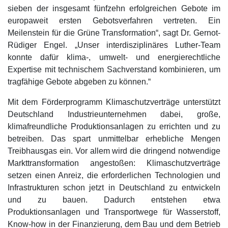
sieben der insgesamt fünfzehn erfolgreichen Gebote im
europaweit ersten Gebotsverfahren vertreten. Ein
Meilenstein für die Grüne Transformation“, sagt Dr. Gernot-
Rüdiger Engel. „Unser interdisziplinäres Luther-Team
konnte dafür klima-, umwelt- und energierechtliche
Expertise mit technischem Sachverstand kombinieren, um
tragfähige Gebote abgeben zu können.“
Mit dem Förderprogramm Klimaschutzverträge unterstützt
Deutschland Industrieunternehmen dabei, große,
klimafreundliche Produktionsanlagen zu errichten und zu
betreiben. Das spart unmittelbar erhebliche Mengen
Treibhausgas ein. Vor allem wird die dringend notwendige
Markttransformation angestoßen: Klimaschutzverträge
setzen einen Anreiz, die erforderlichen Technologien und
Infrastrukturen schon jetzt in Deutschland zu entwickeln
und zu bauen. Dadurch entstehen etwa
Produktionsanlagen und Transportwege für Wasserstoff,
Know-how in der Finanzierung, dem Bau und dem Betrieb