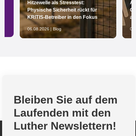
Hitzewelle als Stresstest:
Ar
Physische Sicherheit rückt für
Gl
KRITIS-Betreiber in den Fokus
au
06.08.2026 | Blog
05.
Bleiben Sie auf dem
Laufenden mit den
Luther Newslettern!