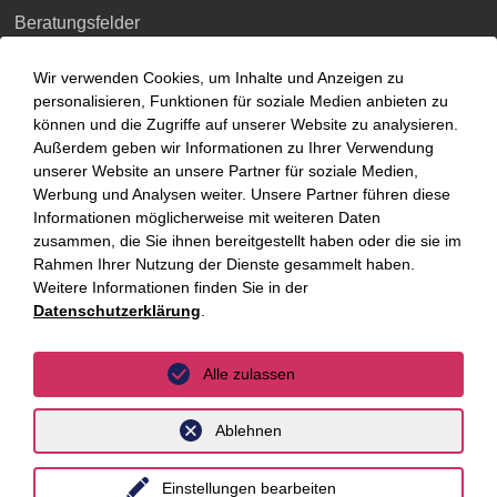
Beratungsfelder
Fokus Themen
Wir verwenden Cookies, um Inhalte und Anzeigen zu
personalisieren, Funktionen für soziale Medien anbieten zu
Fokusthemen
können und die Zugriffe auf unserer Website zu analysieren.
Außerdem geben wir Informationen zu Ihrer Verwendung
unserer Website an unsere Partner für soziale Medien,
AI Advisory
Werbung und Analysen weiter. Unsere Partner führen diese
Cybersecurity
Informationen möglicherweise mit weiteren Daten
zusammen, die Sie ihnen bereitgestellt haben oder die sie im
Dekarbonisierung
Rahmen Ihrer Nutzung der Dienste gesammelt haben.
Weitere Informationen finden Sie in der
Distressed Funds
Datenschutzerklärung
.
Künstliche Intelligenz
Alle zulassen
Standorte
Ablehnen
Berlin
Einstellungen bearbeiten
Düsseldorf