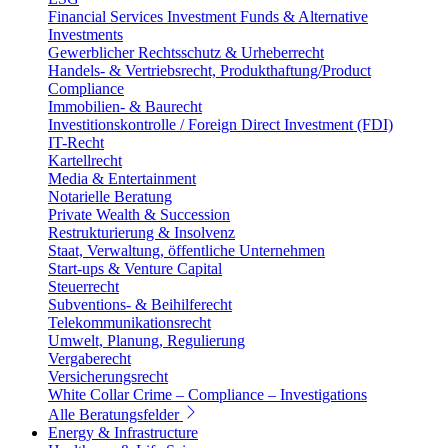
Financial Services Investment Funds & Alternative
Investments
Gewerblicher Rechtsschutz & Urheberrecht
Handels- & Vertriebsrecht, Produkthaftung/Product
Compliance
Immobilien- & Baurecht
Investitionskontrolle / Foreign Direct Investment (FDI)
IT-Recht
Kartellrecht
Media & Entertainment
Notarielle Beratung
Private Wealth & Succession
Restrukturierung & Insolvenz
Staat, Verwaltung, öffentliche Unternehmen
Start-ups & Venture Capital
Steuerrecht
Subventions- & Beihilferecht
Telekommunikationsrecht
Umwelt, Planung, Regulierung
Vergaberecht
Versicherungsrecht
White Collar Crime – Compliance – Investigations
Alle Beratungsfelder
Energy & Infrastructure