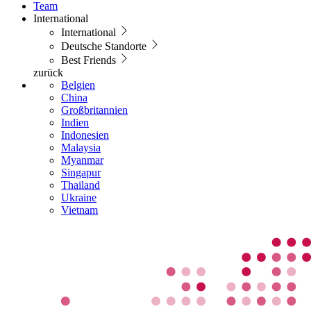
Team
International
International
Deutsche Standorte
Best Friends
zurück
Belgien
China
Großbritannien
Indien
Indonesien
Malaysia
Myanmar
Singapur
Thailand
Ukraine
Vietnam