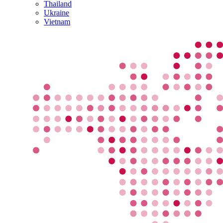
Thailand
Ukraine
Vietnam