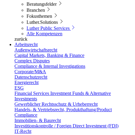
Beratungsfelder
Branchen
Fokusthemen
Luther.Solutions
Luther Public Services
Alle Kompetenzen
zurück
Arbeitsrecht
Außenwirtschaftsrecht
Capital Markets, Banking & Finance
Complex Disputes
Compliance & Internal Investigations
Corporate/M&A
Datenschutzrecht
Energierecht
ESG
Financial Services Investment Funds & Alternative
Investments
Gewerblicher Rechtsschutz & Urheberrecht
Handels- & Vertriebsrecht, Produkthaftung/Product
Compliance
Immobilien- & Baurecht
Investitionskontrolle / Foreign Direct Investment (FDI)
IT-Recht