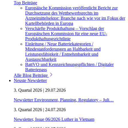
Top Beiträge
Europäische Kommission veröffentlicht Bericht zur
Durchsetzung des Wettbewerbsrechts im
Arzneimittelsektor: Branche nach wie vor im Fokus der
Kartellbehörden in Europa
Verschärfte Produkthaftung – Vorschlag der
Europäischen Kommission für eine neue EU-
Produkthaftungsrichtlinie
Einleitung / Neue Batteriekategorien /
Mindestanforderungen an Haltbarkeit und
Leistungsfähigkeit / Entnehmbarkeit und
Austauschbarkeit
BattVO und Kennzeichnungspflichten / Digitaler
Batteriepass
Alle Blog Beiträge
Neuste Newsletter
3. Quartal 2026 | 29.07.2026
Newsletter Environment, Planning, Regulatory – Juli…
3. Quartal 2026 | 24.07.2026
Newsletter, Issue 06/2026 Luther in Vietnam