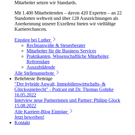
Mitarbeiter setzen wir Standards.
Mit 1.400 Mitarbeitenden – davon 420 Experten – an 22
Standorten weltweit und über 128 Auszeichnungen als
Anerkennung unserer Exzellenz bieten wir vielfältige
Karrierechancen.
Einstieg bei Luther
Rechtsanwälte & Steuerberater
Mitarbeiter für die Business Services
Praktikanten, Wissenschaftliche Mitarbeiter,
Referendare
Auszubildende
Alle Stellenangebote
Beliebteste Beiträge
"Der hybride Anwalt, Immobilienwirtschafts- &
Glücksspielrecht" - Podcast mit Dr. Thomas Gohrke
16.05.2022
Interview neue Partnerinnen und Partner: Philipp Glock
15.08.2022
Alle Karriere-Blog Einträge
Jetzt bewerben!
Kontakt