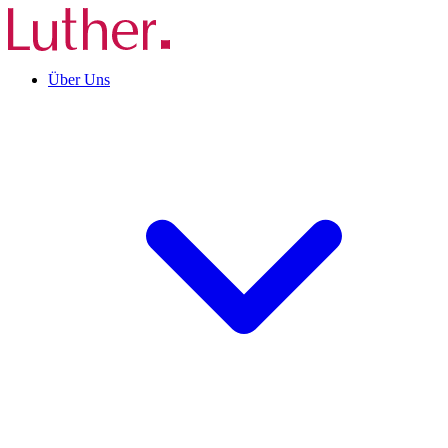
Über Uns