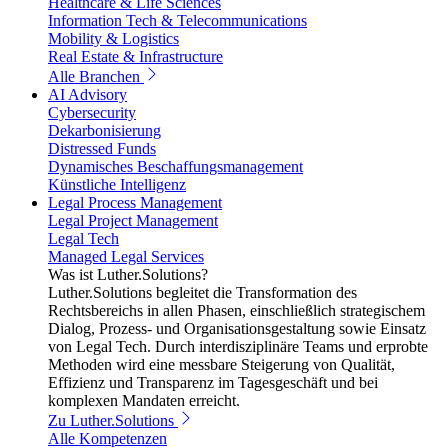
Healthcare & Life Sciences
Information Tech & Telecommunications
Mobility & Logistics
Real Estate & Infrastructure
Alle Branchen
AI Advisory
Cybersecurity
Dekarbonisierung
Distressed Funds
Dynamisches Beschaffungsmanagement
Künstliche Intelligenz
Legal Process Management
Legal Project Management
Legal Tech
Managed Legal Services
Was ist Luther.Solutions?
Luther.Solutions begleitet die Transformation des
Rechtsbereichs in allen Phasen, einschließlich strategischem
Dialog, Prozess- und Organisationsgestaltung sowie Einsatz
von Legal Tech. Durch interdisziplinäre Teams und erprobte
Methoden wird eine messbare Steigerung von Qualität,
Effizienz und Transparenz im Tagesgeschäft und bei
komplexen Mandaten erreicht.
Zu Luther.Solutions
Alle Kompetenzen