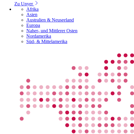
Zu Unyer
Afrika
Asien
Australien & Neuseeland
Europa
Naher- und Mittlerer Osten
Nordamerika
Süd- & Mittelamerika