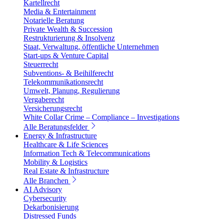
Kartellrecht
Media & Entertainment
Notarielle Beratung
Private Wealth & Succession
Restrukturierung & Insolvenz
Staat, Verwaltung, öffentliche Unternehmen
Start-ups & Venture Capital
Steuerrecht
Subventions- & Beihilferecht
Telekommunikationsrecht
Umwelt, Planung, Regulierung
Vergaberecht
Versicherungsrecht
White Collar Crime – Compliance – Investigations
Alle Beratungsfelder
Energy & Infrastructure
Healthcare & Life Sciences
Information Tech & Telecommunications
Mobility & Logistics
Real Estate & Infrastructure
Alle Branchen
AI Advisory
Cybersecurity
Dekarbonisierung
Distressed Funds