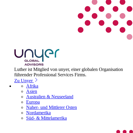
Luther ist Mitglied von unyer, einer globalen Organisation
führender Professional Services Firms.
Zu Unyer
Afrika
Asien
Australien & Neuseeland
Europa
Naher- und Mittlerer Osten
Nordamerika
Süd- & Mittelamerika