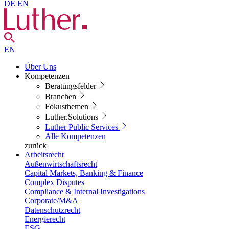
DE
EN
EN
Über Uns
Kompetenzen
Beratungsfelder
Branchen
Fokusthemen
Luther.Solutions
Luther Public Services
Alle Kompetenzen
zurück
Arbeitsrecht
Außenwirtschaftsrecht
Capital Markets, Banking & Finance
Complex Disputes
Compliance & Internal Investigations
Corporate/M&A
Datenschutzrecht
Energierecht
ESG