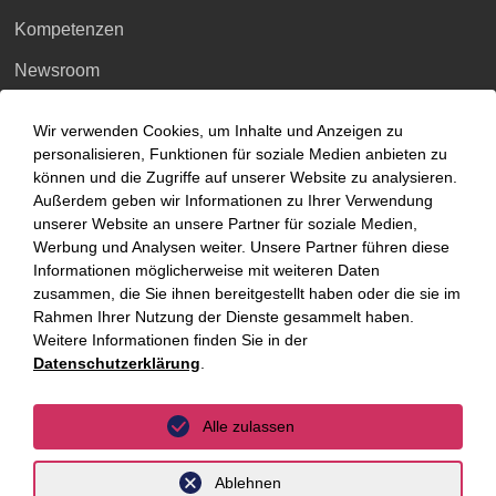
Kompetenzen
Newsroom
Über uns
Wir verwenden Cookies, um Inhalte und Anzeigen zu
personalisieren, Funktionen für soziale Medien anbieten zu
Kompetenzen
können und die Zugriffe auf unserer Website zu analysieren.
Außerdem geben wir Informationen zu Ihrer Verwendung
Branchen
unserer Website an unsere Partner für soziale Medien,
Werbung und Analysen weiter. Unsere Partner führen diese
Beratungsfelder
Informationen möglicherweise mit weiteren Daten
zusammen, die Sie ihnen bereitgestellt haben oder die sie im
Fokus Themen
Rahmen Ihrer Nutzung der Dienste gesammelt haben.
Weitere Informationen finden Sie in der
Fokusthemen
Datenschutzerklärung
.
AI Advisory
Alle zulassen
Cybersecurity
Ablehnen