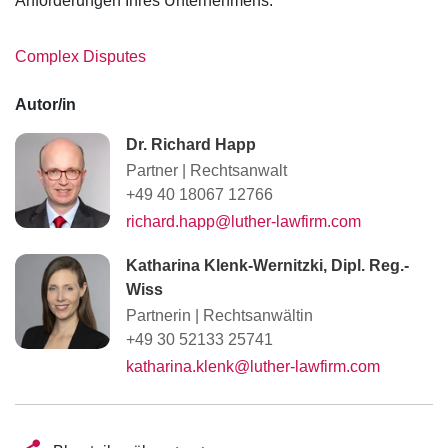
Anforderungen Ihres Unternehmens.
Complex Disputes
Autor/in
Dr. Richard Happ
Partner
|
Rechtsanwalt
+49 40 18067 12766
richard.happ@luther-lawfirm.com
Katharina Klenk-Wernitzki, Dipl. Reg.-
Wiss
Partnerin
|
Rechtsanwältin
+49 30 52133 25741
katharina.klenk@luther-lawfirm.com