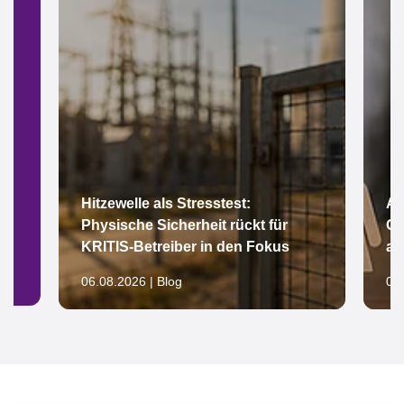
Hitzewelle als Stresstest:
Ar
Physische Sicherheit rückt für
Gl
KRITIS-Betreiber in den Fokus
au
06.08.2026 | Blog
05.