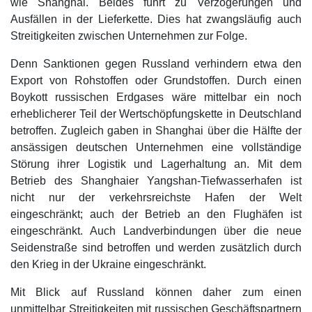
wie Shanghai. Beides führt zu Verzögerungen und
Ausfällen in der Lieferkette. Dies hat zwangsläufig auch
Streitigkeiten zwischen Unternehmen zur Folge.
Denn Sanktionen gegen Russland verhindern etwa den
Export von Rohstoffen oder Grundstoffen. Durch einen
Boykott russischen Erdgases wäre mittelbar ein noch
erheblicherer Teil der Wertschöpfungskette in Deutschland
betroffen. Zugleich gaben in Shanghai über die Hälfte der
ansässigen deutschen Unternehmen eine vollständige
Störung ihrer Logistik und Lagerhaltung an. Mit dem
Betrieb des Shanghaier Yangshan-Tiefwasserhafen ist
nicht nur der verkehrsreichste Hafen der Welt
eingeschränkt; auch der Betrieb an den Flughäfen ist
eingeschränkt. Auch Landverbindungen über die neue
Seidenstraße sind betroffen und werden zusätzlich durch
den Krieg in der Ukraine eingeschränkt.
Mit Blick auf Russland können daher zum einen
unmittelbar Streitigkeiten mit russischen Geschäftspartnern