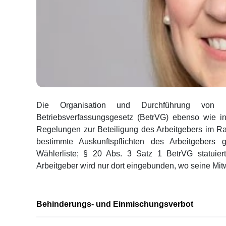
Die Organisation und Durchführung von Be
Betriebsverfassungsgesetz (BetrVG) ebenso wie i
Regelungen zur Beteiligung des Arbeitgebers im R
bestimmte Auskunftspflichten des Arbeitgebers
Wählerliste; § 20 Abs. 3 Satz 1 BetrVG statuiert
Arbeitgeber wird nur dort eingebunden, wo seine Mit
Behinderungs- und Einmischungsverbot