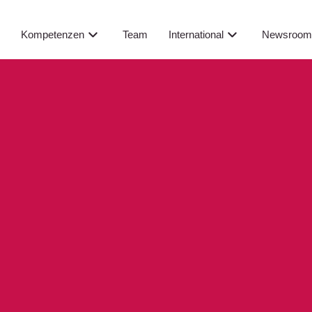
Newsroo
s
Kompetenzen
Team
International