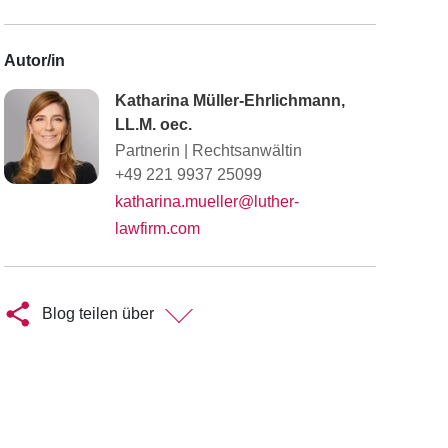
Autor/in
Katharina Müller-Ehrlichmann,
LL.M. oec.
Partnerin
|
Rechtsanwältin
+49 221 9937 25099
katharina.mueller@luther-
lawfirm.com
Blog teilen über