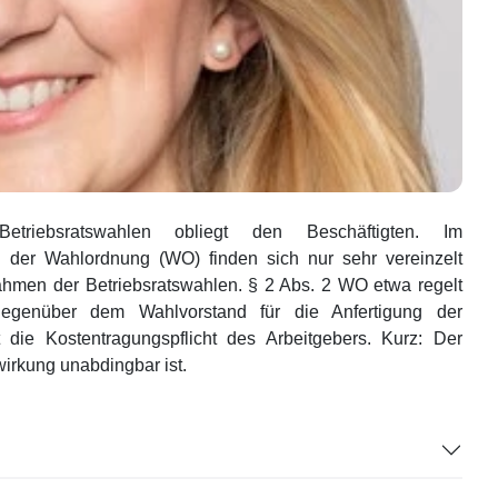
triebsratswahlen obliegt den Beschäftigten. Im
n der Wahlordnung (WO) finden sich nur sehr vereinzelt
ahmen der Betriebsratswahlen. § 2 Abs. 2 WO etwa regelt
 gegenüber dem Wahlvorstand für die Anfertigung der
 die Kostentragungspflicht des Arbeitgebers. Kurz: Der
wirkung unabdingbar ist.