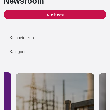
Newsroom
alle News
Kompetenzen
Kategorien