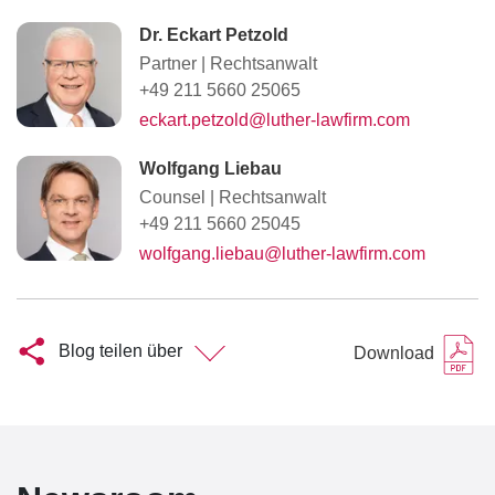
Dr. Eckart Petzold
Partner
|
Rechtsanwalt
+49 211 5660 25065
eckart.petzold@luther-lawfirm.com
Wolfgang Liebau
Counsel
|
Rechtsanwalt
+49 211 5660 25045
wolfgang.liebau@luther-lawfirm.com
Blog teilen über
Download