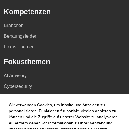
Kompetenzen
Branchen
Beratungsfelder
Fokus Themen
Fokusthemen
AI Advisory
Cybersecurity
Dekarbonisierung
Wir verwenden Cookies, um Inhalte und Anzeigen zu
Distressed Funds
personalisieren, Funktionen für soziale Medien anbieten zu
können und die Zugriffe auf unserer Website zu analysieren.
Künstliche Intelligenz
Außerdem geben wir Informationen zu Ihrer Verwendung