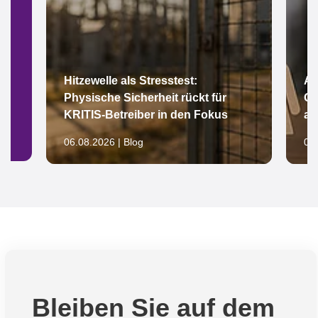
Hitzewelle als Stresstest:
Ar
Physische Sicherheit rückt für
Gl
KRITIS-Betreiber in den Fokus
au
06.08.2026 | Blog
05.
Bleiben Sie auf dem