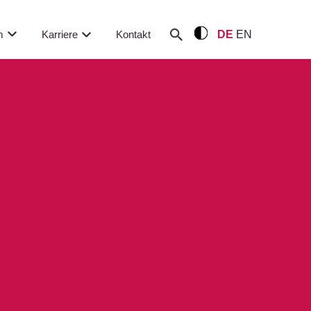
m
Karriere
Kontakt
DE
EN