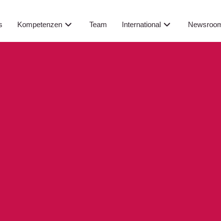
Newsroo
s
Kompetenzen
Team
International