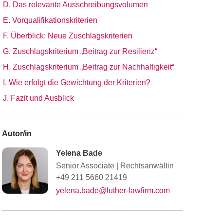
D. Das relevante Ausschreibungsvolumen
E. Vorqualifikationskriterien
F. Überblick: Neue Zuschlagskriterien
G. Zuschlagskriterium „Beitrag zur Resilienz“
H. Zuschlagskriterium „Beitrag zur Nachhaltigkeit“
I. Wie erfolgt die Gewichtung der Kriterien?
J. Fazit und Ausblick
Autor/in
Yelena Bade
Senior Associate
|
Rechtsanwältin
+49 211 5660 21419
yelena.bade@luther-lawfirm.com