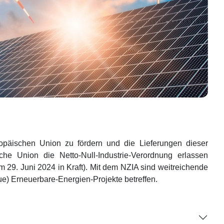
opäischen Union zu fördern und die Lieferungen dieser
sche Union die Netto-Null-Industrie-Verordnung erlassen
dem 29. Juni 2024 in Kraft). Mit dem NZIA sind weitreichende
e) Erneuerbare-Energien-Projekte betreffen.