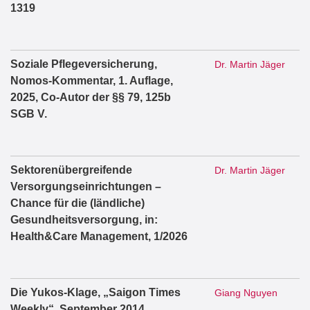
1319
Soziale Pflegeversicherung,
Dr. Martin Jäger
Nomos-Kommentar, 1. Auflage,
2025, Co-Autor der §§ 79, 125b
SGB V.
Sektorenübergreifende
Dr. Martin Jäger
Versorgungseinrichtungen –
Chance für die (ländliche)
Gesundheitsversorgung, in:
Health&Care Management, 1/2026
Die Yukos-Klage, „Saigon Times
Giang Nguyen
Weekly“, September 2014