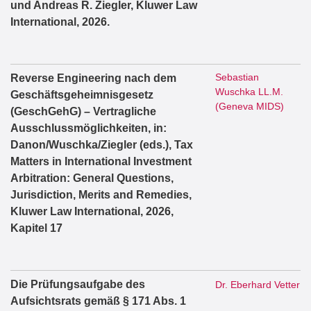
und Andreas R. Ziegler, Kluwer Law
International, 2026.
Sebastian
Reverse Engineering nach dem
Wuschka LL.M.
Geschäftsgeheimnisgesetz
(Geneva MIDS)
(GeschGehG) – Vertragliche
Ausschlussmöglichkeiten, in:
Danon/Wuschka/Ziegler (eds.), Tax
Matters in International Investment
Arbitration: General Questions,
Jurisdiction, Merits and Remedies,
Kluwer Law International, 2026,
Kapitel 17
Die Prüfungsaufgabe des
Dr. Eberhard Vetter
Aufsichtsrats gemäß § 171 Abs. 1