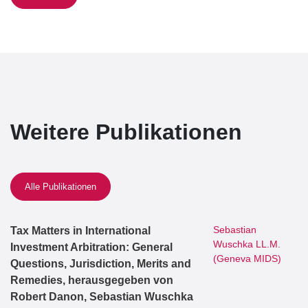
Weitere Publikationen
Alle Publikationen
Sebastian
Tax Matters in International
Wuschka LL.M.
Investment Arbitration: General
(Geneva MIDS)
Questions, Jurisdiction, Merits and
Remedies, herausgegeben von
Robert Danon, Sebastian Wuschka