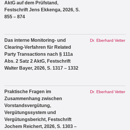
AktG auf dem Prüfstand,
Festschrift Jens Ekkenga, 2026, S.
855 – 874
Das interne Monitoring- und
Dr. Eberhard Vetter
Clearing-Verfahren für Related
Party Transactions nach § 111a
Abs. 2 Satz 2 AktG, Festschrift
Walter Bayer, 2026, S. 1317 – 1332
Praktische Fragen im
Dr. Eberhard Vetter
Zusammenhang zwischen
Vorstandsvergütung,
Vergütungssystem und
Vergütungsbericht, Festschrift
Jochem Reichert, 2026, S. 1303 –