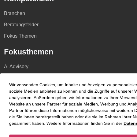
Branchen
Beratungsfelder
Fokus Themen
Fokusthemen
AI Advisory
Cybersecurity
Wir verwenden Cookies, um Inhalte und Anzeigen zu personalisiere
Dekarbonisierung
soziale Medien anbieten zu können und die Zugriffe auf unserer 
analysieren. Außerdem geben wir Informationen zu Ihrer Verwen
Distressed Funds
Website an unsere Partner für soziale Medien, Werbung und Anal
Partner führen diese Informationen möglicherweise mit weitere
Künstliche Intelligenz
die Sie ihnen bereitgestellt haben oder die sie im Rahmen Ihrer 
gesammelt haben. Weitere Informationen finden Sie in der
Daten
Standorte