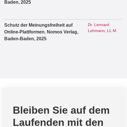
Baden, 2025
Dr. Lennard
Schutz der Meinungsfreiheit auf
Lehmann, LL.M.
Online-Plattformen. Nomos Verlag,
Baden-Baden, 2025
Bleiben Sie auf dem
Laufenden mit den