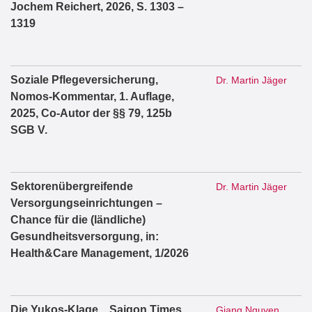
Jochem Reichert, 2026, S. 1303 –
1319
Soziale Pflegeversicherung,
Dr. Martin Jäger
Nomos-Kommentar, 1. Auflage,
2025, Co-Autor der §§ 79, 125b
SGB V.
Sektorenübergreifende
Dr. Martin Jäger
Versorgungseinrichtungen –
Chance für die (ländliche)
Gesundheitsversorgung, in:
Health&Care Management, 1/2026
Die Yukos-Klage, „Saigon Times
Giang Nguyen