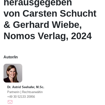
herausgegeben
von Carsten Schucht
& Gerhard Wiebe,
Nomos Verlag, 2024
Autor/in
Dr. Astrid Seehafer, M.Sc.
Partnerin
|
Rechtsanwältin
+49 30 52133 20956