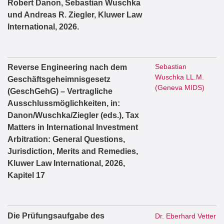
Robert Danon, Sebastian Wuschka
und Andreas R. Ziegler, Kluwer Law
International, 2026.
Sebastian
Reverse Engineering nach dem
Wuschka LL.M.
Geschäftsgeheimnisgesetz
(Geneva MIDS)
(GeschGehG) – Vertragliche
Ausschlussmöglichkeiten, in:
Danon/Wuschka/Ziegler (eds.), Tax
Matters in International Investment
Arbitration: General Questions,
Jurisdiction, Merits and Remedies,
Kluwer Law International, 2026,
Kapitel 17
Die Prüfungsaufgabe des
Dr. Eberhard Vetter