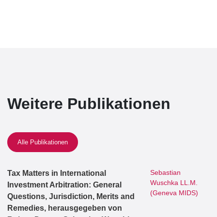
Weitere Publikationen
Alle Publikationen
Sebastian
Tax Matters in International
Wuschka LL.M.
Investment Arbitration: General
(Geneva MIDS)
Questions, Jurisdiction, Merits and
Remedies, herausgegeben von