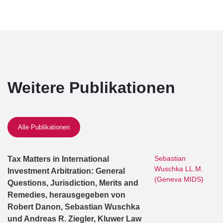
Weitere Publikationen
Alle Publikationen
Sebastian
Tax Matters in International
Wuschka LL.M.
Investment Arbitration: General
(Geneva MIDS)
Questions, Jurisdiction, Merits and
Remedies, herausgegeben von
Robert Danon, Sebastian Wuschka
und Andreas R. Ziegler, Kluwer Law