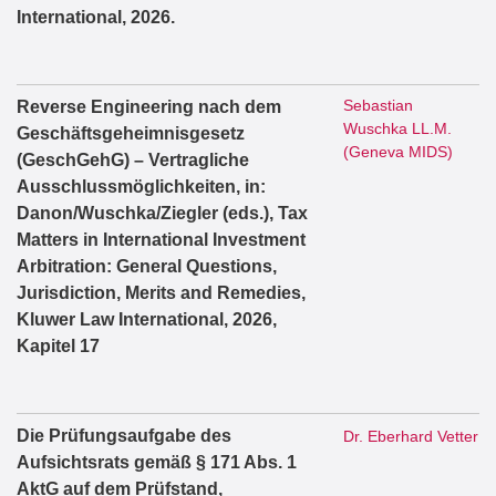
International, 2026.
Sebastian
Reverse Engineering nach dem
Wuschka LL.M.
Geschäftsgeheimnisgesetz
(Geneva MIDS)
(GeschGehG) – Vertragliche
Ausschlussmöglichkeiten, in:
Danon/Wuschka/Ziegler (eds.), Tax
Matters in International Investment
Arbitration: General Questions,
Jurisdiction, Merits and Remedies,
Kluwer Law International, 2026,
Kapitel 17
Die Prüfungsaufgabe des
Dr. Eberhard Vetter
Aufsichtsrats gemäß § 171 Abs. 1
AktG auf dem Prüfstand,