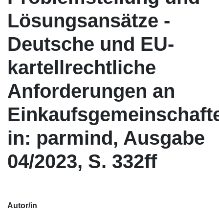
Lösungsansätze -
Deutsche und EU-
kartellrechtliche
Anforderungen an
Einkaufsgemeinschaft
in: parmind, Ausgabe
04/2023, S. 332ff
Autor/in