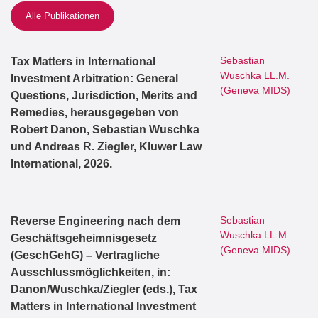
Alle Publikationen
Sebastian
Tax Matters in International
Wuschka LL.M.
Investment Arbitration: General
(Geneva MIDS)
Questions, Jurisdiction, Merits and
Remedies, herausgegeben von
Robert Danon, Sebastian Wuschka
und Andreas R. Ziegler, Kluwer Law
International, 2026.
Sebastian
Reverse Engineering nach dem
Wuschka LL.M.
Geschäftsgeheimnisgesetz
(Geneva MIDS)
(GeschGehG) – Vertragliche
Ausschlussmöglichkeiten, in:
Danon/Wuschka/Ziegler (eds.), Tax
Matters in International Investment