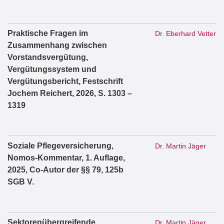
Praktische Fragen im
Dr. Eberhard Vetter
Zusammenhang zwischen
Vorstandsvergütung,
Vergütungssystem und
Vergütungsbericht, Festschrift
Jochem Reichert, 2026, S. 1303 –
1319
Soziale Pflegeversicherung,
Dr. Martin Jäger
Nomos-Kommentar, 1. Auflage,
2025, Co-Autor der §§ 79, 125b
SGB V.
Sektorenübergreifende
Dr. Martin Jäger