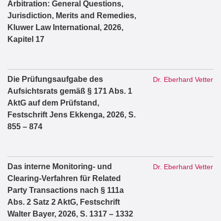
Arbitration: General Questions,
Jurisdiction, Merits and Remedies,
Kluwer Law International, 2026,
Kapitel 17
Die Prüfungsaufgabe des
Dr. Eberhard Vetter
Aufsichtsrats gemäß § 171 Abs. 1
AktG auf dem Prüfstand,
Festschrift Jens Ekkenga, 2026, S.
855 – 874
Das interne Monitoring- und
Dr. Eberhard Vetter
Clearing-Verfahren für Related
Party Transactions nach § 111a
Abs. 2 Satz 2 AktG, Festschrift
Walter Bayer, 2026, S. 1317 – 1332