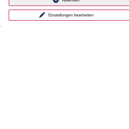
Ablehnen
Einstellungen bearbeiten
Über Uns
Kontakt