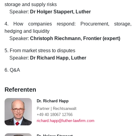
storage and supply risks
Speaker:
Dr
Holger Stappert, Luther
4. How companies respond: Procurement, storage,
hedging and liquidity
Speaker:
Christoph Riechmann, Frontier (expert)
5. From market stress to disputes
Speaker:
Dr Richard Happ, Luther
6. Q&A
Referenten
Dr. Richard Happ
Partner
|
Rechtsanwalt
+49 40 18067 12766
richard.happ@luther-lawfirm.com