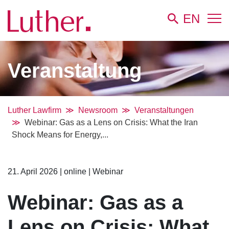
EN
Veranstaltung
Luther Lawfirm
Newsroom
Veranstaltungen
Webinar: Gas as a Lens on Crisis: What the Iran
Shock Means for Energy,...
21. April 2026
|
online
|
Webinar
Webinar: Gas as a
Lens on Crisis: What