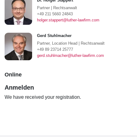
Dr. Holger Stappert
Partner
|
Rechtsanwalt
+49 211 5660 24843
holger.stappert@luther-lawfirm.com
Gerd Stuhlmacher
Partner, Location Head
|
Rechtsanwalt
+49 89 23714 25777
gerd.stuhlmacher@luther-lawfirm.com
Online
Anmelden
We have received your registration.