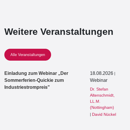
Weitere Veranstaltungen
Alle Veranstaltungen
Einladung zum Webinar „Der
18.08.2026
|
Sommerferien-Quickie zum
Webinar
Industriestrompreis"
Dr. Stefan
Altenschmidt,
LL.M.
(Nottingham)
David Nückel
|