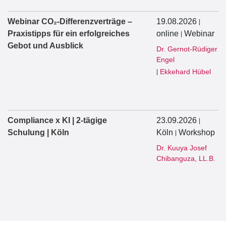
Webinar CO₂-Differenzverträge –
19.08.2026
|
Praxistipps für ein erfolgreiches
online
Webinar
|
Gebot und Ausblick
Dr. Gernot-Rüdiger
Engel
Ekkehard Hübel
|
Compliance x KI | 2-tägige
23.09.2026
|
Schulung | Köln
Köln
Workshop
|
Dr. Kuuya Josef
Chibanguza, LL.B.