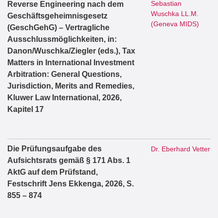
Sebastian
Reverse Engineering nach dem
Wuschka LL.M.
Geschäftsgeheimnisgesetz
(Geneva MIDS)
(GeschGehG) – Vertragliche
Ausschlussmöglichkeiten, in:
Danon/Wuschka/Ziegler (eds.), Tax
Matters in International Investment
Arbitration: General Questions,
Jurisdiction, Merits and Remedies,
Kluwer Law International, 2026,
Kapitel 17
Die Prüfungsaufgabe des
Dr. Eberhard Vetter
Aufsichtsrats gemäß § 171 Abs. 1
AktG auf dem Prüfstand,
Festschrift Jens Ekkenga, 2026, S.
855 – 874