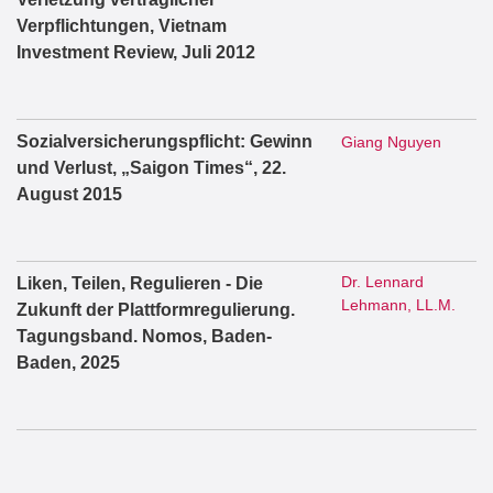
Verpflichtungen, Vietnam
Investment Review, Juli 2012
Sozialversicherungspflicht: Gewinn
Giang Nguyen
und Verlust, „Saigon Times“, 22.
August 2015
Dr. Lennard
Liken, Teilen, Regulieren - Die
Lehmann, LL.M.
Zukunft der Plattformregulierung.
Tagungsband. Nomos, Baden-
Baden, 2025
Dr. Lennard
Schutz der Meinungsfreiheit auf
Lehmann, LL.M.
Online-Plattformen. Nomos Verlag,