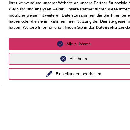
Ihrer Verwendung unserer Website an unsere Partner für soziale
Werbung und Analysen weiter. Unsere Partner führen diese Infor
Karriere
möglicherweise mit weiteren Daten zusammen, die Sie ihnen berei
Kompetenzen
haben oder die sie im Rahmen Ihrer Nutzung der Dienste gesamm
haben. Weitere Informationen finden Sie in der
Datenschutzerkl
Newsroom
Über uns
Alle zulassen
Kompetenzen
Ablehnen
Branchen
Einstellungen bearbeiten
Beratungsfelder
Fokus Themen
Fokusthemen
AI Advisory