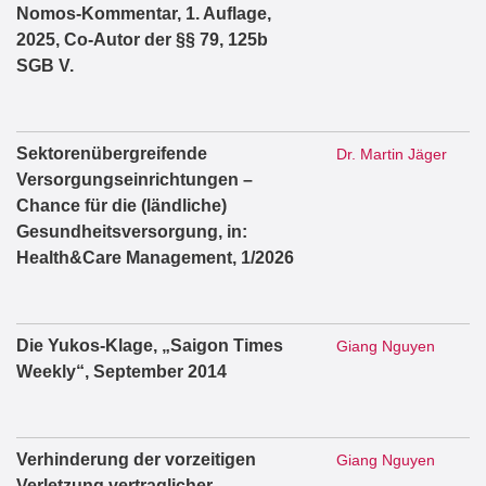
Nomos-Kommentar, 1. Auflage,
2025, Co-Autor der §§ 79, 125b
SGB V.
Sektorenübergreifende
Dr. Martin Jäger
Versorgungseinrichtungen –
Chance für die (ländliche)
Gesundheitsversorgung, in:
Health&Care Management, 1/2026
Die Yukos-Klage, „Saigon Times
Giang Nguyen
Weekly“, September 2014
Verhinderung der vorzeitigen
Giang Nguyen
Verletzung vertraglicher