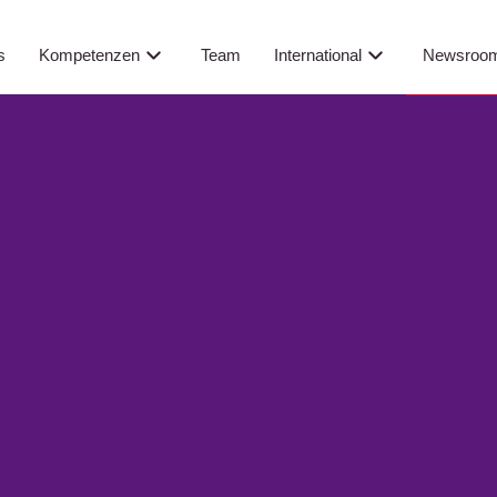
Newsroo
s
Kompetenzen
Team
International