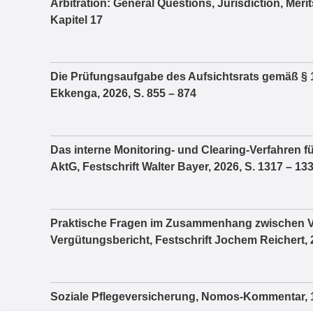
Arbitration: General Questions, Jurisdiction, Mer
Kapitel 17
Die Prüfungsaufgabe des Aufsichtsrats gemäß § 1
Ekkenga, 2026, S. 855 – 874
Das interne Monitoring- und Clearing-Verfahren fü
AktG, Festschrift Walter Bayer, 2026, S. 1317 – 13
Praktische Fragen im Zusammenhang zwischen 
Vergütungsbericht, Festschrift Jochem Reichert, 
Soziale Pflegeversicherung, Nomos-Kommentar, 1.