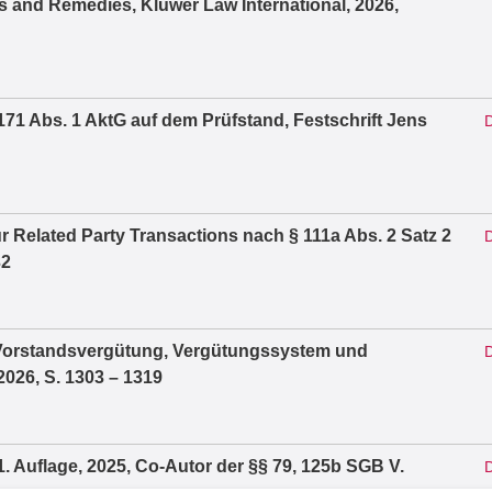
its and Remedies, Kluwer Law International, 2026,
71 Abs. 1 AktG auf dem Prüfstand, Festschrift Jens
D
r Related Party Transactions nach § 111a Abs. 2 Satz 2
D
32
Vorstandsvergütung, Vergütungssystem und
D
2026, S. 1303 – 1319
 Auflage, 2025, Co-Autor der §§ 79, 125b SGB V.
D