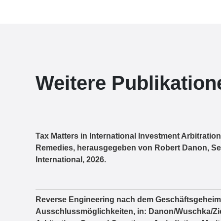
Weitere Publikation
Tax Matters in International Investment Arbitratio
Remedies, herausgegeben von Robert Danon, Seb
International, 2026.
Reverse Engineering nach dem Geschäftsgeheimn
Ausschlussmöglichkeiten, in: Danon/Wuschka/Ziegl