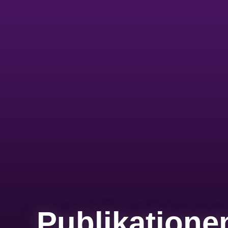
Publikatione