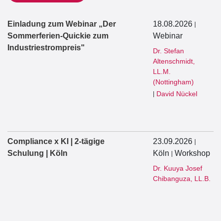
Einladung zum Webinar „Der
18.08.2026
|
Sommerferien-Quickie zum
Webinar
Industriestrompreis"
Dr. Stefan
Altenschmidt,
LL.M.
(Nottingham)
David Nückel
|
Compliance x KI | 2-tägige
23.09.2026
|
Schulung | Köln
Köln
Workshop
|
Dr. Kuuya Josef
Chibanguza, LL.B.