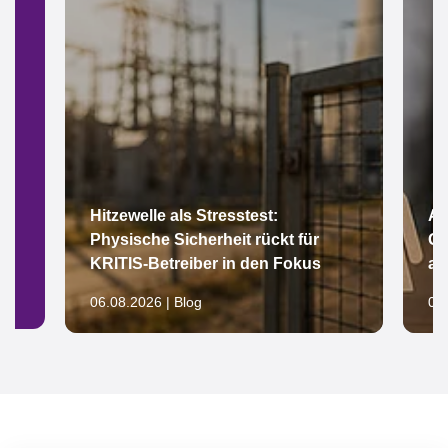
Hitzewelle als Stresstest:
Ar
Physische Sicherheit rückt für
Gl
KRITIS-Betreiber in den Fokus
au
06.08.2026 | Blog
05.