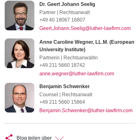
Dr. Geert Johann Seelig
Partner
|
Rechtsanwalt
+49 40 18067 16807
Geert.Johann.Seelig@luther-lawfirm.com
Anne Caroline Wegner, LL.M. (European
University Institute)
Partnerin
|
Rechtsanwältin
+49 211 5660 18742
anne.wegner@luther-lawfirm.com
Benjamin Schwenker
Counsel
|
Rechtsanwalt
+49 211 5660 15864
Benjamin.Schwenker@luther-lawfirm.com
Blog teilen über