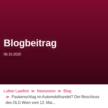
Blogbeitrag
06.10.2020
Luther Lawfirm
Newsroom
Blog
Paukenschlag im Automobilhandel? Der Beschluss
des OLG Wien vom 12. Mai...