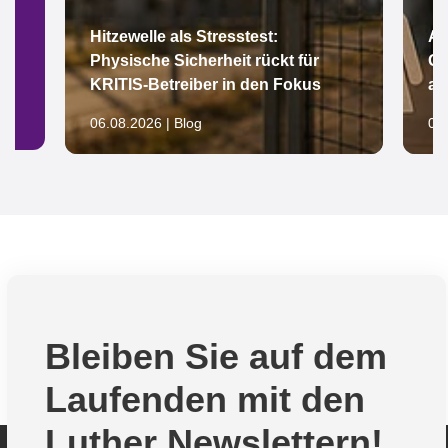
Hitzewelle als Stresstest:
Ar
Physische Sicherheit rückt für
Gl
KRITIS-Betreiber in den Fokus
au
06.08.2026 | Blog
05.
Bleiben Sie auf dem
Laufenden mit den
Luther Newslettern!