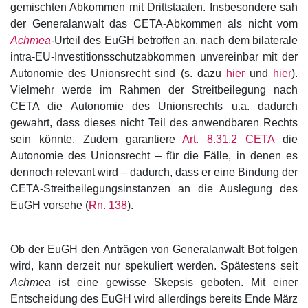
gemischten Abkommen mit Drittstaaten. Insbesondere sah
der Generalanwalt das CETA-Abkommen als nicht vom
Achmea
-Urteil des EuGH betroffen an, nach dem bilaterale
intra-EU-Investitionsschutzabkommen unvereinbar mit der
Autonomie des Unionsrecht sind (s. dazu
hier
und
hier
).
Vielmehr werde im Rahmen der Streitbeilegung nach
CETA die Autonomie des Unionsrechts u.a. dadurch
gewahrt, dass dieses nicht Teil des anwendbaren Rechts
sein könnte. Zudem garantiere
Art. 8.31.2 CETA
die
Autonomie des Unionsrecht – für die Fälle, in denen es
dennoch relevant wird – dadurch, dass er eine Bindung der
CETA-Streitbeilegungsinstanzen an die Auslegung des
EuGH vorsehe (
Rn. 138
).
Ob der EuGH den Anträgen von Generalanwalt Bot folgen
wird, kann derzeit nur spekuliert werden. Spätestens seit
Achmea
ist eine gewisse Skepsis geboten. Mit einer
Entscheidung des EuGH wird allerdings bereits Ende März