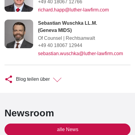
+49 40 18067 12766
richard.happ@luther-lawfirm.com
Sebastian Wuschka LL.M.
(Geneva MIDS)
Of Counsel
|
Rechtsanwalt
+49 40 18067 12944
sebastian.wuschka@luther-lawfirm.com
Blog teilen über
Newsroom
alle News