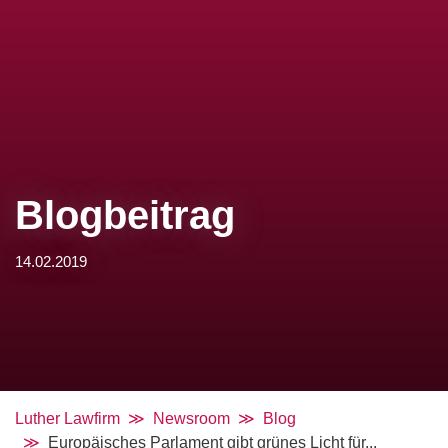
Blogbeitrag
14.02.2019
Luther Lawfirm
Newsroom
Blog
Europäisches Parlament gibt grünes Licht für...