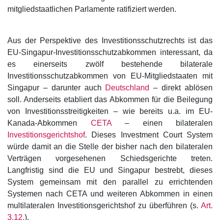
mitgliedstaatlichen Parlamente ratifiziert werden.
Aus der Perspektive des Investitionsschutzrechts ist das
EU-Singapur-Investitionsschutzabkommen interessant, da
es einerseits zwölf bestehende bilaterale
Investitionsschutzabkommen von EU-Mitgliedstaaten mit
Singapur – darunter auch
Deutschland
– direkt ablösen
soll. Anderseits etabliert das Abkommen für die Beilegung
von Investitionsstreitigkeiten – wie bereits u.a. im EU-
Kanada-Abkommen
CETA
– einen bilateralen
Investitionsgerichtshof
. Dieses Investment Court System
würde damit an die Stelle der bisher nach den bilateralen
Verträgen vorgesehenen Schiedsgerichte treten.
Langfristig sind die EU und Singapur bestrebt, dieses
System gemeinsam mit den parallel zu errichtenden
Systemen nach CETA und weiteren Abkommen in einen
multilateralen Investitionsgerichtshof zu überführen (s.
Art.
3.12.
).