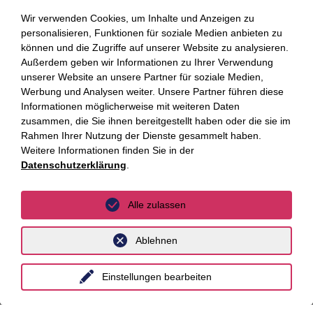
Branchen
Wir verwenden Cookies, um Inhalte und Anzeigen zu
personalisieren, Funktionen für soziale Medien anbieten zu
Beratungsfelder
können und die Zugriffe auf unserer Website zu analysieren.
Fokus Themen
Außerdem geben wir Informationen zu Ihrer Verwendung
unserer Website an unsere Partner für soziale Medien,
Werbung und Analysen weiter. Unsere Partner führen diese
Fokusthemen
Informationen möglicherweise mit weiteren Daten
zusammen, die Sie ihnen bereitgestellt haben oder die sie im
AI Advisory
Rahmen Ihrer Nutzung der Dienste gesammelt haben.
Weitere Informationen finden Sie in der
Cybersecurity
Datenschutzerklärung
.
Dekarbonisierung
Alle zulassen
Distressed Funds
Künstliche Intelligenz
Ablehnen
Standorte
Einstellungen bearbeiten
Berlin