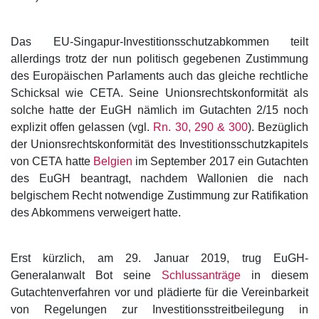
Das EU-Singapur-Investitionsschutzabkommen teilt
allerdings trotz der nun politisch gegebenen Zustimmung
des Europäischen Parlaments auch das gleiche rechtliche
Schicksal wie CETA. Seine Unionsrechtskonformität als
solche hatte der EuGH nämlich im Gutachten 2/15 noch
explizit offen gelassen (vgl.
Rn. 30, 290 & 300
). Bezüglich
der Unionsrechtskonformität des Investitionsschutzkapitels
von CETA hatte
Belgien
im September 2017 ein Gutachten
des EuGH beantragt, nachdem Wallonien die nach
belgischem Recht notwendige Zustimmung zur Ratifikation
des Abkommens verweigert hatte.
Erst kürzlich, am 29. Januar 2019, trug EuGH-
Generalanwalt Bot seine
Schlussanträge
in diesem
Gutachtenverfahren vor und plädierte für die Vereinbarkeit
von Regelungen zur Investitionsstreitbeilegung in