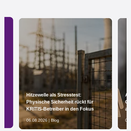
Hitzewelle als Stresstest:
Ar
Physische Sicherheit rückt für
Gl
KRITIS-Betreiber in den Fokus
au
06.08.2026 | Blog
05.