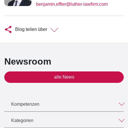
benjamin.effler@luther-lawfirm.com
Blog teilen über
Newsroom
alle News
Kompetenzen
Kategorien