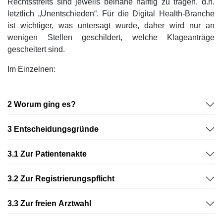
Rechtsstreits sind jeweils beinahe hälftig zu tragen, d.h.
letztlich „Unentschieden“. Für die Digital Health-Branche
ist wichtiger, was untersagt wurde, daher wird nur an
wenigen Stellen geschildert, welche Klageanträge
gescheitert sind.
Im Einzelnen:
2 Worum ging es?
3 Entscheidungsgründe
3.1 Zur Patientenakte
3.2 Zur Registrierungspflicht
3.3 Zur freien Arztwahl