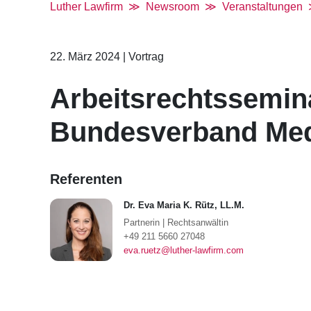
Luther Lawfirm
Newsroom
Veranstaltungen
22. März 2024
|
Vortrag
Arbeitsrechtssemina
Bundesverband Medi
Referenten
Dr. Eva Maria K. Rütz, LL.M.
Partnerin
|
Rechtsanwältin
+49 211 5660 27048
eva.ruetz@luther-lawfirm.com