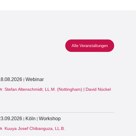
Alle Veranstaltungen
18.08.2026
Webinar
|
r. Stefan Altenschmidt, LL.M. (Nottingham)
David Nückel
|
23.09.2026
Köln
Workshop
|
|
r. Kuuya Josef Chibanguza, LL.B.