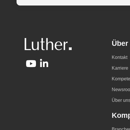
Über
Kontakt
Karriere
Kompete
Newsro
Über un
Komp
Branche