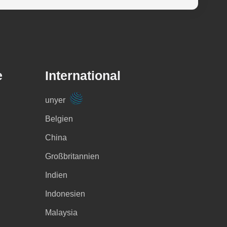
e
International
unyer
Belgien
China
Großbritannien
Indien
Indonesien
Malaysia