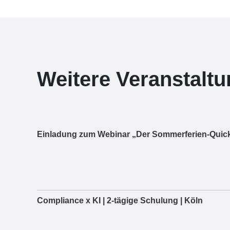
Weitere Veranstalt
Einladung zum Webinar „Der Sommerferien-Quick
Compliance x KI | 2-tägige Schulung | Köln