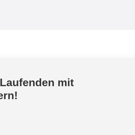
 Laufenden mit
ern!