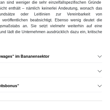
an sind weniger die sehr einzelfallspezifischen Gründe
nicht enthält – nämlich keinerlei Andeutung, wonach das
Grundsätze oder Leitlinien zur Vereinbarkeit von
zu veröffentlichen beabsichtigt. Ebenso wenig deutet die
smaßstabs an. Sie setzt vielmehr weiterhin auf eine
 und lädt die Unternehmen ausdrücklich dazu ein, kritische
ng wages“ im Bananensektor
keitsbonus“