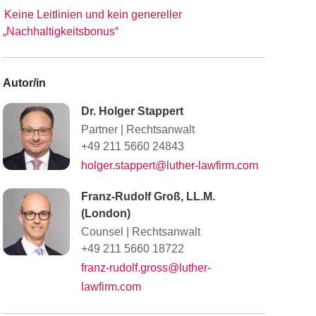
Keine Leitlinien und kein genereller
„Nachhaltigkeitsbonus“
Autor/in
Dr. Holger Stappert
Partner
|
Rechtsanwalt
+49 211 5660 24843
holger.stappert@luther-lawfirm.com
Franz-Rudolf Groß, LL.M.
(London)
Counsel
|
Rechtsanwalt
+49 211 5660 18722
franz-rudolf.gross@luther-
lawfirm.com