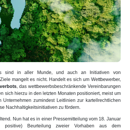
ds sind in aller Munde, und auch an Initiativen von
iele mangelt es nicht. Handelt es sich um Wettbewerber,
lverbots
, das wettbewerbsbeschränkende Vereinbarungen
 sich hierzu in den letzten Monaten positioniert, meist um
 Unternehmen zumindest Leitlinien zur kartellrechtlichen
 Nachhaltigkeitsinitiativen zu fördern.
tend. Nun hat es in einer Pressemitteilung vom 18. Januar
 positive) Beurteilung zweier Vorhaben aus dem