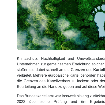
Klimaschutz, Nachhaltigkeit und Umweltstandar
Unternehmen zur gemeinsamen Erreichung solcher Z
stoßen sie dabei schnell an die Grenzen des
Kartel
verbietet. Mehrere europäische Kartellbehörden haben
die Grenzen des Kartellverbots zu lockern oder den
Beurteilung an die Hand zu geben und auf diese Weise
Das Bundeskartellamt war insoweit bislang zurückhal
2022 über seine Prüfung und (im Ergebnis