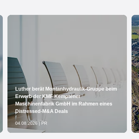
Luther berät Montanhydraulik-Gruppe beim
Erwerb der KMF Kemptener
Maschinenfabrik GmbH im Rahmen eines
Distressed-M&A Deals
04.08.2026 | PR