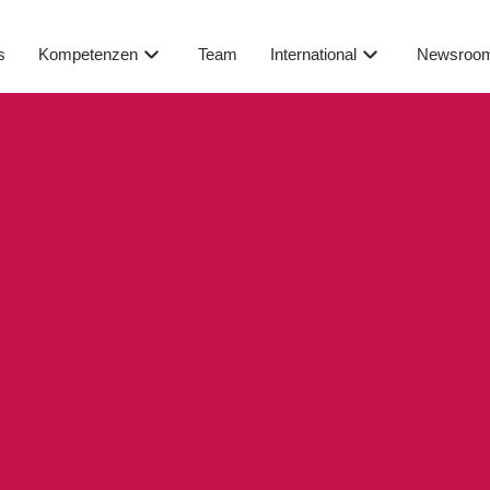
Newsroo
s
Kompetenzen
Team
International