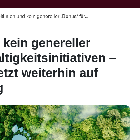
tlinien und kein genereller „Bonus“ für...
 kein genereller
igkeitsinitiativen –
tzt weiterhin auf
g