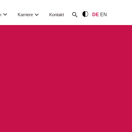
m
Karriere
Kontakt
DE
EN