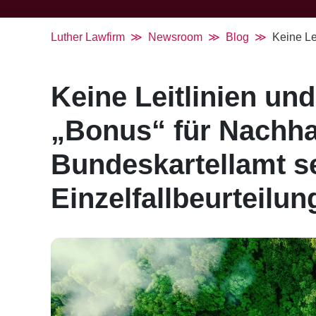
Luther Lawfirm
Newsroom
Blog
Keine Lei
Keine Leitlinien und
„Bonus“ für Nachhalt
Bundeskartellamt se
Einzelfallbeurteilun