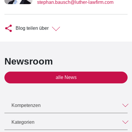
stephan.bausch@luther-lawfirm.com
Blog teilen über
Newsroom
alle News
Kompetenzen
Kategorien