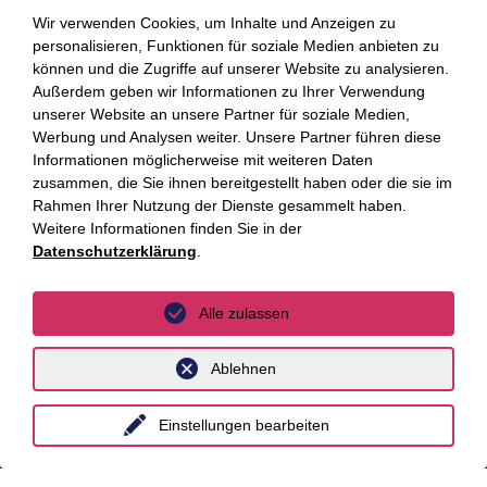
AI Advisory
Wir verwenden Cookies, um Inhalte und Anzeigen zu
personalisieren, Funktionen für soziale Medien anbieten zu
Cybersecurity
können und die Zugriffe auf unserer Website zu analysieren.
Außerdem geben wir Informationen zu Ihrer Verwendung
Dekarbonisierung
unserer Website an unsere Partner für soziale Medien,
Werbung und Analysen weiter. Unsere Partner führen diese
Distressed Funds
Informationen möglicherweise mit weiteren Daten
Künstliche Intelligenz
zusammen, die Sie ihnen bereitgestellt haben oder die sie im
Rahmen Ihrer Nutzung der Dienste gesammelt haben.
Weitere Informationen finden Sie in der
Standorte
Datenschutzerklärung
.
Berlin
Alle zulassen
Düsseldorf
Ablehnen
Essen
Frankfurt a.M.
Einstellungen bearbeiten
Hamburg