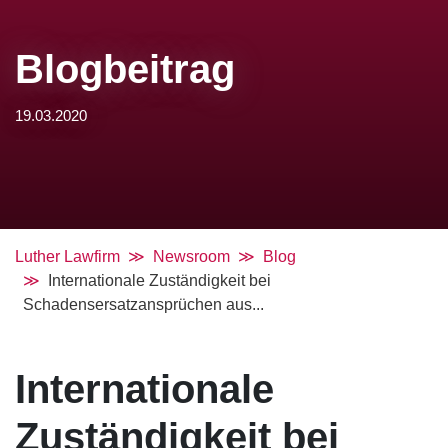
Blogbeitrag
19.03.2020
Luther Lawfirm
Newsroom
Blog
Internationale Zuständigkeit bei
Schadensersatzansprüchen aus...
Internationale
Zuständigkeit bei