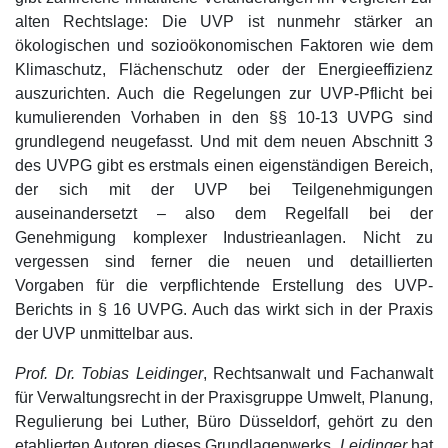
alten Rechtslage: Die UVP ist nunmehr stärker an
ökologischen und sozioökonomischen Faktoren wie dem
Klimaschutz, Flächenschutz oder der Energieeffizienz
auszurichten. Auch die Regelungen zur UVP-Pflicht bei
kumulierenden Vorhaben in den §§ 10-13 UVPG sind
grundlegend neugefasst. Und mit dem neuen Abschnitt 3
des UVPG gibt es erstmals einen eigenständigen Bereich,
der sich mit der UVP bei Teilgenehmigungen
auseinandersetzt – also dem Regelfall bei der
Genehmigung komplexer Industrieanlagen. Nicht zu
vergessen sind ferner die neuen und detaillierten
Vorgaben für die verpflichtende Erstellung des UVP-
Berichts in § 16 UVPG. Auch das wirkt sich in der Praxis
der UVP unmittelbar aus.
Prof. Dr. Tobias Leidinger
, Rechtsanwalt und Fachanwalt
für Verwaltungsrecht in der Praxisgruppe Umwelt, Planung,
Regulierung bei Luther, Büro Düsseldorf, gehört zu den
etablierten Autoren dieses Grundlagenwerks.
Leidinger
hat