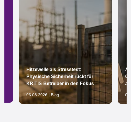
Hitzewelle als Stresstest:
Ar
Physische Sicherheit rückt für
Gl
KRITIS-Betreiber in den Fokus
au
06.08.2026 | Blog
05.