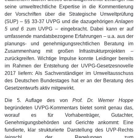
seine umweltrechtliche Expertise in die Kommentierung
der Vorschriften über die Strategische Umweltprüfung
(SUP) – §§ 33-37 UVPG und die dazugehörigen
Anlagen
5 und 6
zum UVPG – eingebracht. Dabei kann er auf
umfassende mandatsbezogene Erfahrungen – u.a. aus der
planungs- und genehmigungsrechtlichen Beratung im
Zusammenhang mit großen Infrastrukturprojekten –
zurückgreifen. Wichtige Impulse konnte Leidinger bereits
im Rahmen der Entstehung der UVPG-Gesetzesnovelle
2017 liefern: Als Sachverständiger im Umweltausschuss
des Deutschen Bundestages hat er an der Beratung des
Gesetzentwurfs aktiv mitgewirkt.
Die 5. Auflage des von
Prof. Dr. Werner Hoppe
begründeten UVPG-Kommentars bietet somit genau das,
worauf es für Vorhabenträger, Gutachter,
Genehmigungsbehörden und Gerichte ankommt: Eine
fundierte, klar strukturierte Darstellung des UVP-Rechts
(einschl. der Regelungen zum