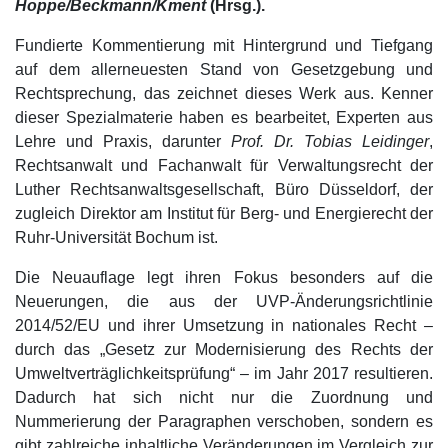
Hoppe/Beckmann/Kment
(Hrsg.).
Fundierte Kommentierung mit Hintergrund und Tiefgang
auf dem allerneuesten Stand von Gesetzgebung und
Rechtsprechung, das zeichnet dieses Werk aus. Kenner
dieser Spezialmaterie haben es bearbeitet, Experten aus
Lehre und Praxis, darunter
Prof. Dr. Tobias Leidinger
,
Rechtsanwalt und Fachanwalt für Verwaltungsrecht der
Luther Rechtsanwaltsgesellschaft, Büro Düsseldorf, der
zugleich Direktor am Institut für Berg- und Energierecht der
Ruhr-Universität Bochum ist.
Die Neuauflage legt ihren Fokus besonders auf die
Neuerungen, die aus der UVP-Änderungsrichtlinie
2014/52/EU und ihrer Umsetzung in nationales Recht –
durch das „Gesetz zur Modernisierung des Rechts der
Umweltverträglichkeitsprüfung“ – im Jahr 2017 resultieren.
Dadurch hat sich nicht nur die Zuordnung und
Nummerierung der Paragraphen verschoben, sondern es
gibt zahlreiche inhaltliche Veränderungen im Vergleich zur