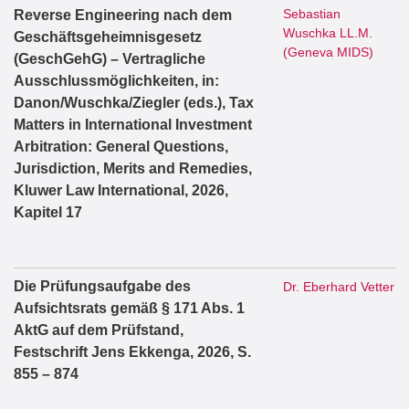
Sebastian
Reverse Engineering nach dem
Wuschka LL.M.
Geschäftsgeheimnisgesetz
(Geneva MIDS)
(GeschGehG) – Vertragliche
Ausschlussmöglichkeiten, in:
Danon/Wuschka/Ziegler (eds.), Tax
Matters in International Investment
Arbitration: General Questions,
Jurisdiction, Merits and Remedies,
Kluwer Law International, 2026,
Kapitel 17
Die Prüfungsaufgabe des
Dr. Eberhard Vetter
Aufsichtsrats gemäß § 171 Abs. 1
AktG auf dem Prüfstand,
Festschrift Jens Ekkenga, 2026, S.
855 – 874