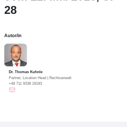
28
Autor/in
Dr. Thomas Kuhnle
Partner, Location Head
|
Rechtsanwalt
+49 711 9338 19193